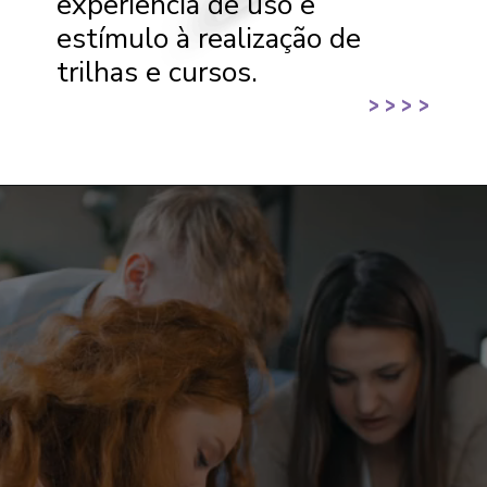
experiência de uso e
estímulo à realização de
trilhas e cursos.
>
>
>
>