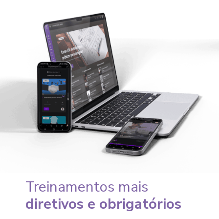
Treinamentos mais
di
retivos e obrigatórios