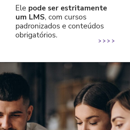
Ele
pode ser estritamente
um LMS
, com cursos
padronizados e conteúdos
obrigatórios.
>
>
>
>