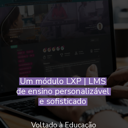
Um módulo LXP | LMS
de ensino personalizável
e sofisticado
Voltado à Educação