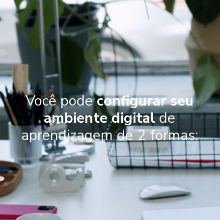
Você pode
configurar seu
ambiente digital
de
aprendizagem de 2 formas: