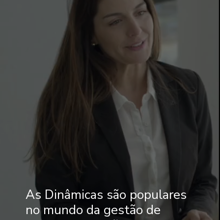
As Dinâmicas são populares
no mundo da gestão de