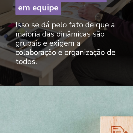
em equipe
em equipe
Isso se dá pelo fato de que a
maioria das dinâmicas são
grupais e exigem a
colaboração e organização de
todos.