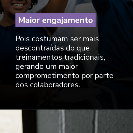
Maior engajamento
Maior engajamento
Pois costumam ser mais
descontraídas do que
treinamentos tradicionais,
gerando um maior
comprometimento por parte
dos colaboradores.