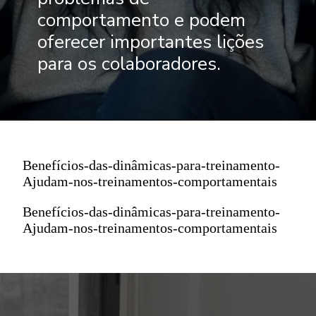
comportamento e podem
oferecer importantes lições
para os colaboradores.
Benefícios-das-dinâmicas-para-treinamento-
Ajudam-nos-treinamentos-comportamentais
Benefícios-das-dinâmicas-para-treinamento-
Ajudam-nos-treinamentos-comportamentais