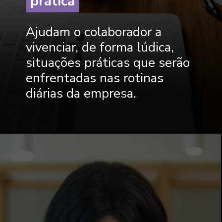
prática
prática
Ajudam o colaborador a
vivenciar, de forma lúdica,
situações práticas que serão
enfrentadas nas rotinas
diárias da empresa.