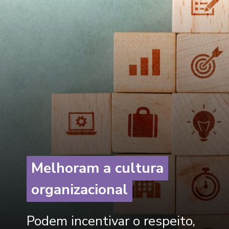
Melhoram a cultura
Melhoram a cultura
organizacional
organizacional
Podem incentivar o respeito,