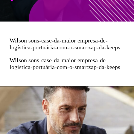
Wilson sons-case-da-maior empresa-de-
logística-portuária-com-o-smartzap-da-keeps
Wilson sons-case-da-maior empresa-de-
logística-portuária-com-o-smartzap-da-keeps