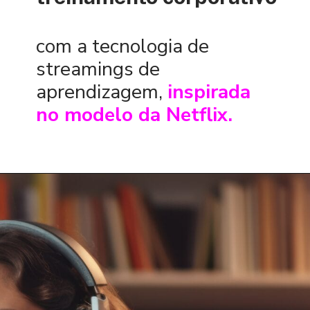
com a tecnologia de
streamings de
aprendizagem,
inspirada
no modelo da Netflix.