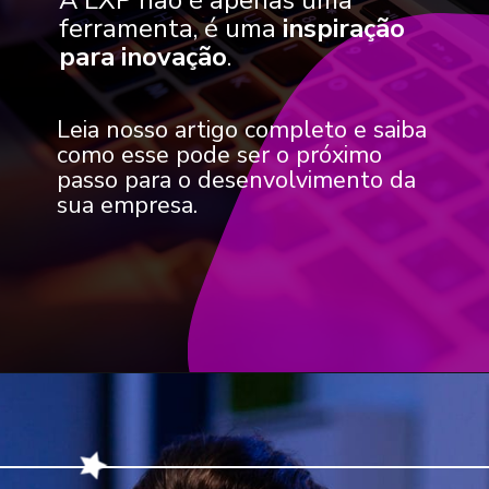
ferramenta, é uma
inspiração
para inovação
.
Leia nosso artigo completo e saiba
como esse pode ser o próximo
passo para o desenvolvimento da
sua empresa.
Opening
https://keeps.com.br/streamings-de-aprendizagem-e-o-ensino-personalizado/