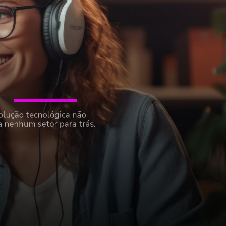
A evolução tecnológica não
deixa nenhum setor para trás.
As plataformas LXP estão
revolucionando a
aprendizagem corporativa com
I.A., oferecendo ensino
personalizado.