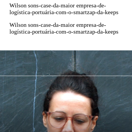
Wilson sons-case-da-maior empresa-de-
logística-portuária-com-o-smartzap-da-keeps
Wilson sons-case-da-maior empresa-de-
logística-portuária-com-o-smartzap-da-keeps