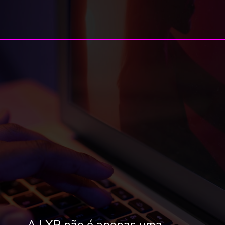
A LXP não é apenas uma