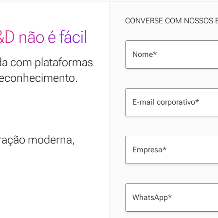
CONVERSE COM NOSSOS E
D não é fácil
ida com plataformas
 reconhecimento.
eração moderna,