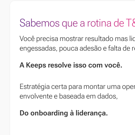
Sabemos que a rotina de T&
Você precisa mostrar resultado mas l
engessadas, pouca adesão e falta de
A Keeps resolve isso com você.
Estratégia certa para montar uma op
envolvente e baseada em dados,
Do onboarding à liderança.