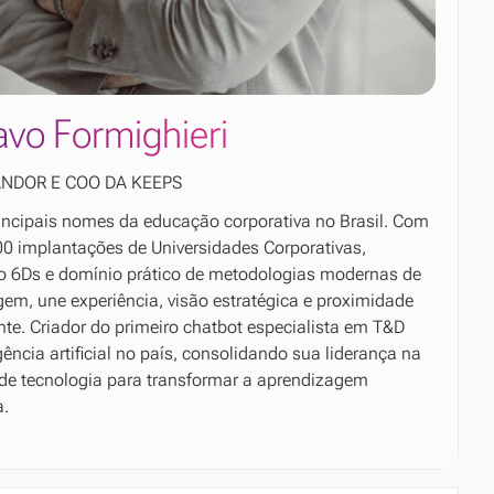
vo Formighieri
NDOR E COO DA KEEPS
ncipais nomes da educação corporativa no Brasil. Com
0 implantações de Universidades Corporativas,
ão 6Ds e domínio prático de metodologias modernas de
em, une experiência, visão estratégica e proximidade
nte. Criador do primeiro chatbot especialista em T&D
gência artificial no país, consolidando sua liderança na
de tecnologia para transformar a aprendizagem
a.