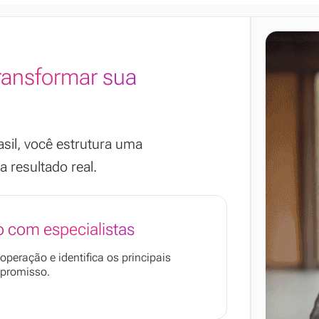
ransformar sua
sil, você estrutura uma
 resultado real.
o com especialistas
peração e identifica os principais
promisso.