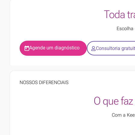
Toda t
Escolha 
Agende um diagnóstico
Consultoria gratui
NOSSOS DIFERENCIAIS
O que faz
Com a Keep