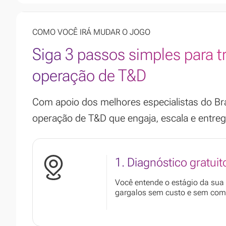
COMO VOCÊ IRÁ MUDAR O JOGO
Siga 3 passos simples para t
operação de T&D
Com apoio dos melhores especialistas do Bra
operação de T&D que engaja, escala e entrega
1. Diagnóstico gratuit
Você entende o estágio da sua o
gargalos sem custo e sem com