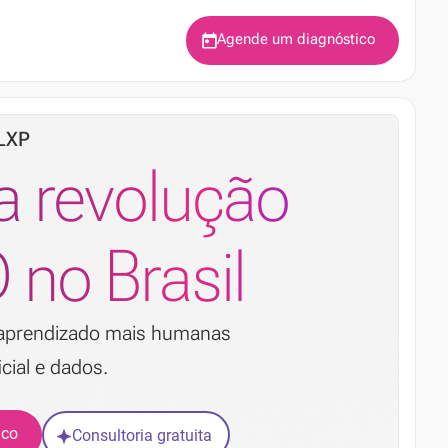
Agende um diagnóstico
LXP
 a revolução
 no Brasil
e aprendizado mais humanas
icial e dados.
ico
Consultoria gratuita