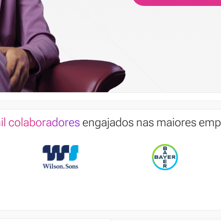
il colaboradores
engajados nas maiores empr