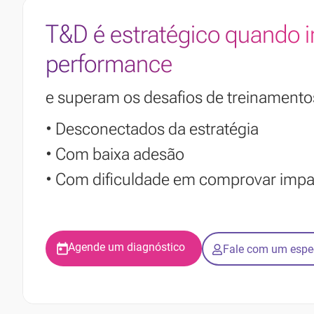
T&D é estratégico quando 
performance
e superam os desafios de treinamento
• Desconectados da estratégia
• Com baixa adesão
• Com dificuldade em comprovar imp
Agende um diagnóstico
Fale com um espec