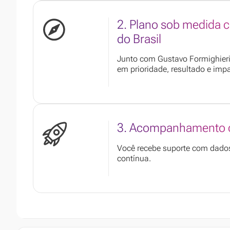
2. Plano sob medida
do Brasil
Junto com Gustavo Formighieri,
em prioridade, resultado e impa
3. Acompanhamento c
Você recebe suporte com dados,
contínua.