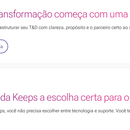
ransformação começa com uma 
estruturar seu T&D com clareza, propósito e o parceiro certo ao 
ta
 da Keeps a escolha certa para 
s, você não precisa escolher entre tecnologia e suporte. Você t