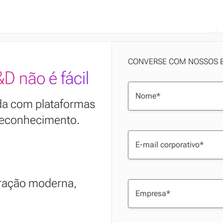
CONVERSE COM NOSSOS E
D não é fácil
ida com plataformas
 reconhecimento.
eração moderna,