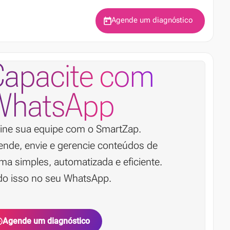
Agende um diagnóstico
Capacite com
WhatsApp
eine sua equipe com o SmartZap.
ende, envie e gerencie conteúdos de
ma simples, automatizada e eficiente.
do isso no seu WhatsApp.
Agende um diagnóstico