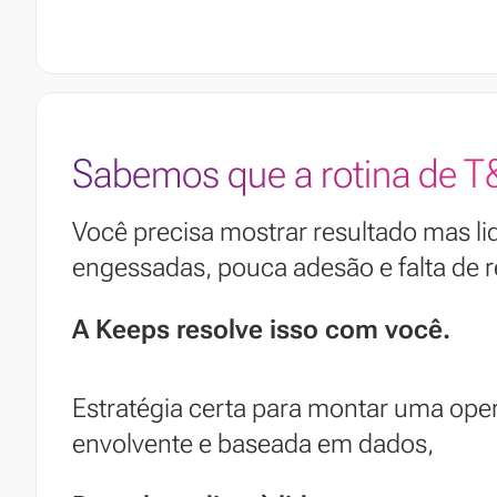
Sabemos que a rotina de T&
Você precisa mostrar resultado mas l
engessadas, pouca adesão e falta de
A Keeps resolve isso com você.
Estratégia certa para montar uma op
envolvente e baseada em dados,