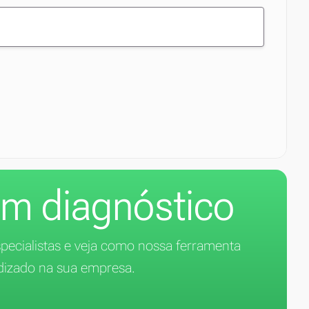
m diagnóstico
ecialistas e veja como nossa ferramenta
dizado na sua empresa.