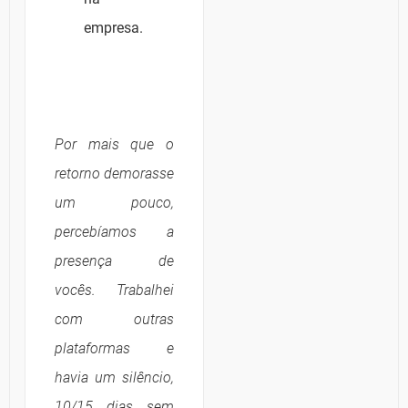
empresa.
Por mais que o
retorno demorasse
um pouco,
percebíamos a
presença de
vocês. Trabalhei
com outras
plataformas e
havia um silêncio,
10/15 dias sem