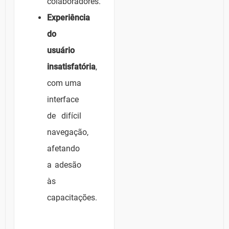
colaboradores.
Experiência
do
usuário
insatisfatória
,
com uma
interface
de difícil
navegação,
afetando
a adesão
às
capacitações.