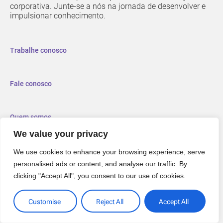
corporativa. Junte-se a nós na jornada de desenvolver e
impulsionar conhecimento.
Trabalhe conosco
Fale conosco
Quem somos
We value your privacy
We use cookies to enhance your browsing experience, serve
personalised ads or content, and analyse our traffic. By
clicking "Accept All", you consent to our use of cookies.
Customise
Reject All
Accept All
Políticas de Privacidade
© 2006-2025 Keeps