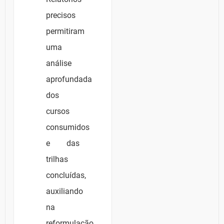
precisos
permitiram
uma
análise
aprofundada
dos
cursos
consumidos
e das
trilhas
concluídas,
auxiliando
na
reformulação