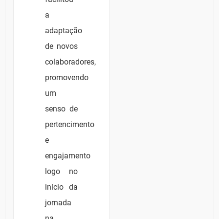
a
adaptação
de novos
colaboradores,
promovendo
um
senso de
pertencimento
e
engajamento
logo no
início da
jornada
na