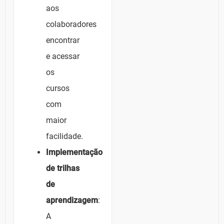
aos
colaboradores
encontrar
e acessar
os
cursos
com
maior
facilidade.
Implementação
de trilhas
de
aprendizagem
:
A