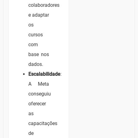
colaboradores
e adaptar
os
cursos
com
base nos
dados.
Escalabilidade
:
A Meta
conseguiu
oferecer
as
capacitações
de