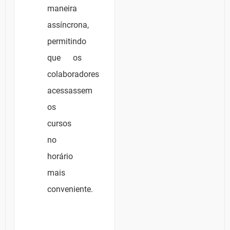
maneira
assíncrona,
permitindo
que os
colaboradores
acessassem
os
cursos
no
horário
mais
conveniente.