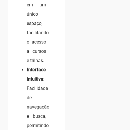
em um
único
espaço,
facilitando
o acesso
a cursos
e trilhas.
Interface
intuitiva
:
Facilidade
de
navegação
e busca,
permitindo