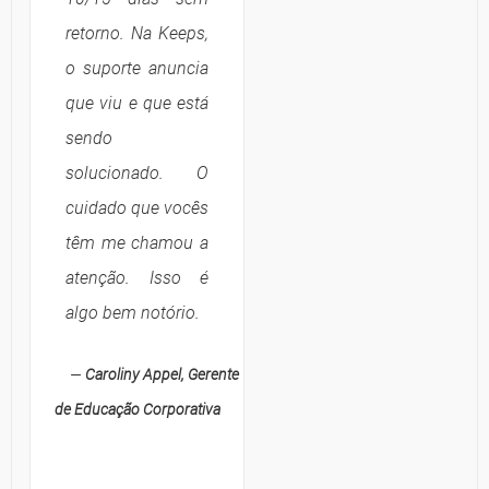
retorno. Na Keeps,
o suporte anuncia
que viu e que está
sendo
solucionado. O
cuidado que vocês
têm me chamou a
atenção. Isso é
algo bem notório.
—
Caroliny Appel, Gerente
de Educação Corporativa