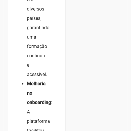
diversos
países,
garantindo
uma
formação
contínua
e
acessível.
Melhoria
no
onboarding
:
A
plataforma
facilitou