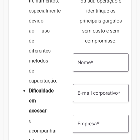
treinamentos,
da sua operação e
especialmente
identifique os
devido
principais gargalos
ao uso
sem custo e sem
de
compromisso.
diferentes
métodos
de
capacitação.
Dificuldade
em
acessar
e
acompanhar