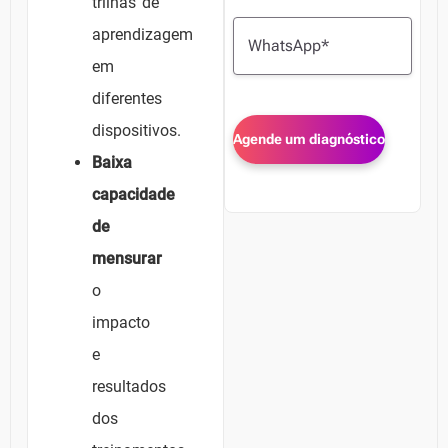
trilhas de
aprendizagem
em
diferentes
dispositivos.
Baixa
capacidade
de
mensurar
o
impacto
e
resultados
dos