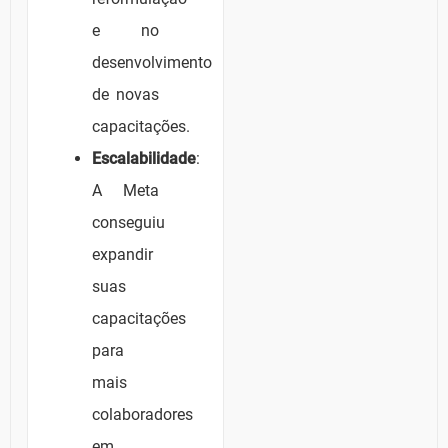
e no
desenvolvimento
de novas
capacitações.
Escalabilidade
:
A Meta
conseguiu
expandir
suas
capacitações
para
mais
colaboradores
em