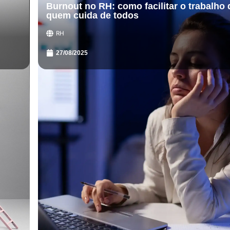
Burnout no RH: como facilitar o trabalho 
quem cuida de todos
RH
27/08/2025