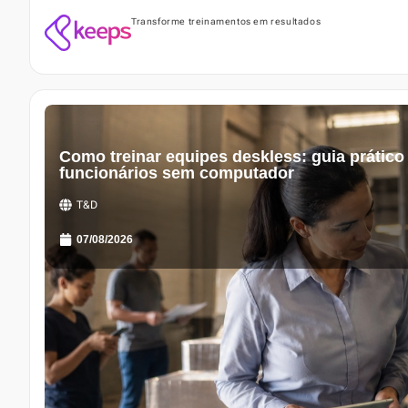
Transforme treinamentos em resultados
Como treinar equipes deskless: guia prático
funcionários sem computador
T&D
07/08/2026