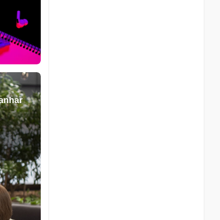
anhar