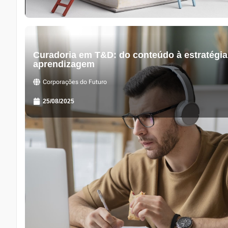
Curadoria em T&D: do conteúdo à estratégia
aprendizagem
Corporações do Futuro
25/08/2025