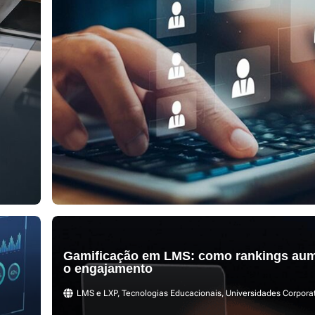
Gamificação em LMS: como rankings au
o engajamento
LMS e LXP
,
Tecnologias Educacionais
,
Universidades Corpora