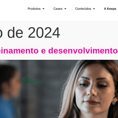
Produtos
Cases
Conteúdos
A Keeps
o de 2024
reinamento e desenvolvimento