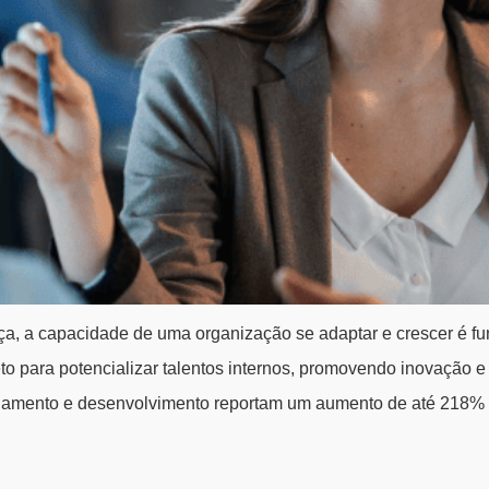
 a capacidade de uma organização se adaptar e crescer é fun
 para potencializar talentos internos, promovendo inovação e 
inamento e desenvolvimento reportam um aumento de até 218% 