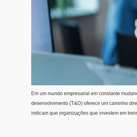
Em um mundo empresarial em constante mudança,
desenvolvimento (T&D) oferece um caminho direto
indicam que organizações que investem em tre