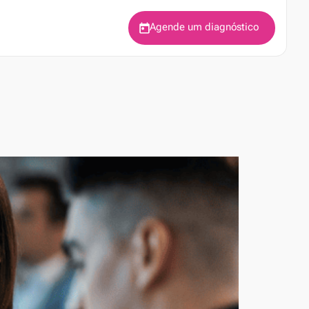
Agende um diagnóstico