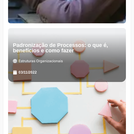
Padronização de Processos: o que é,
benefícios e como fazer
Estruturas Organizacionais
03/11/2022