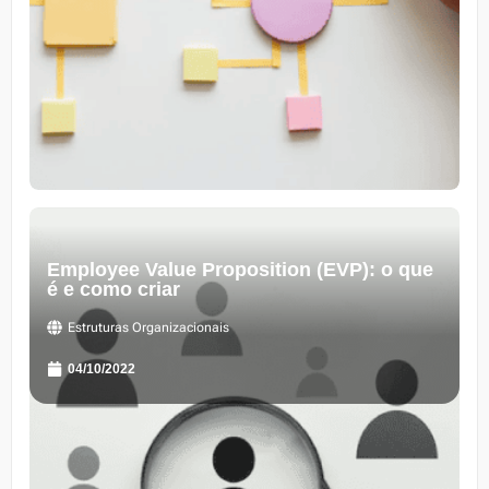
Employee Value Proposition (EVP): o que
é e como criar
Estruturas Organizacionais
04/10/2022