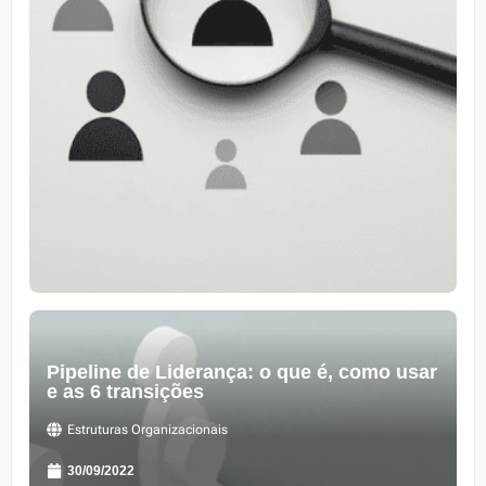
Pipeline de Liderança: o que é, como usar
e as 6 transições
Estruturas Organizacionais
30/09/2022