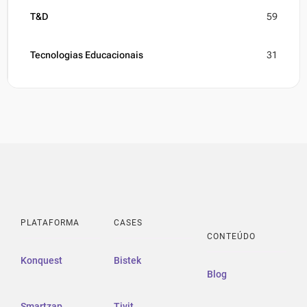
T&D
59
Tecnologias Educacionais
31
PLATAFORMA
CASES
CONTEÚDO
Konquest
Bistek
Blog
Smartzap
Tivit