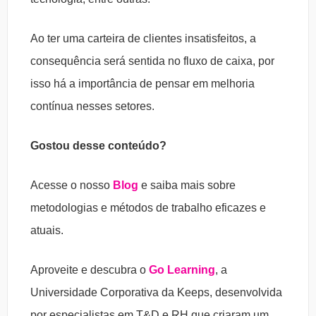
Ao ter uma carteira de clientes insatisfeitos, a
consequência será sentida no fluxo de caixa, por
isso há a importância de pensar em melhoria
contínua nesses setores.
Gostou desse conteúdo?
Acesse o nosso
Blog
e saiba mais sobre
metodologias e métodos de trabalho eficazes e
atuais.
Aproveite e descubra o
Go Learning
, a
Universidade Corporativa da Keeps, desenvolvida
por especialistas em T&D e RH que criaram um