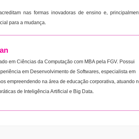
creditam nas formas inovadoras de ensino e, principalmen
ncial para a mudança.
zan
ado em Ciências da Computação com MBA pela FGV. Possui
periência em Desenvolvimento de Softwares, especialista em
anos empreendendo na área de educação corporativa, atuando 
áticas de Inteligência Artificial e Big Data.