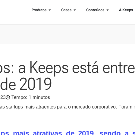
Produtos
Cases
Conteúdos
A Keeps
s: a Keeps está entre
 de 2019
023
Tempo: 1 minutos
s startups mais atraentes para o mercado corporativo. Foram 
ps mais atrativas de 2019,
sendo a s