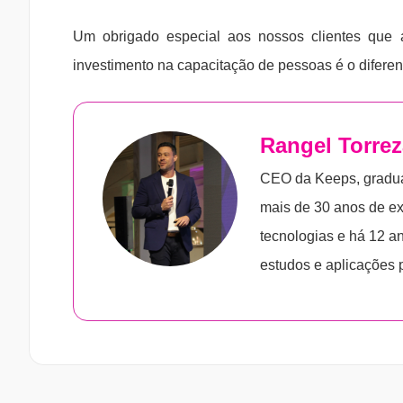
Um obrigado especial aos nossos clientes que a
investimento na capacitação de pessoas é o difere
Rangel Torre
CEO da Keeps, gradu
mais de 30 anos de ex
tecnologias e há 12 
estudos e aplicações pr