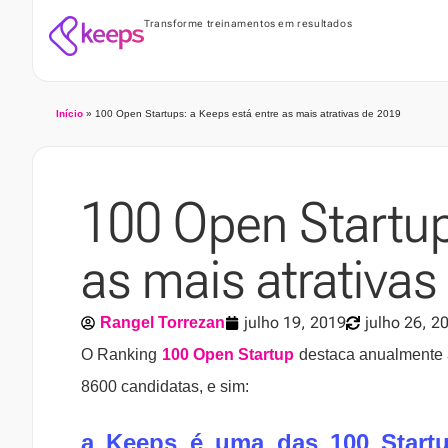
Transforme treinamentos em resultados
Início
»
100 Open Startups: a Keeps está entre as mais atrativas de 2019
100 Open Startup
as mais atrativas
julho 19, 2019
julho 26, 2
Rangel Torrezan
O Ranking
100 Open Startup
destaca anualmente a
8600 candidatas, e sim:
a Keeps é uma das 100 Startu