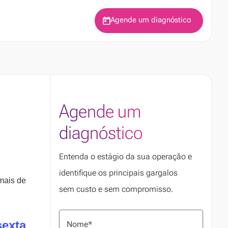
Agende um diagnóstico
Agende um
diagnóstico
Entenda o estágio da sua operação e
identifique os principais gargalos
mais de
sem custo e sem compromisso.
exta