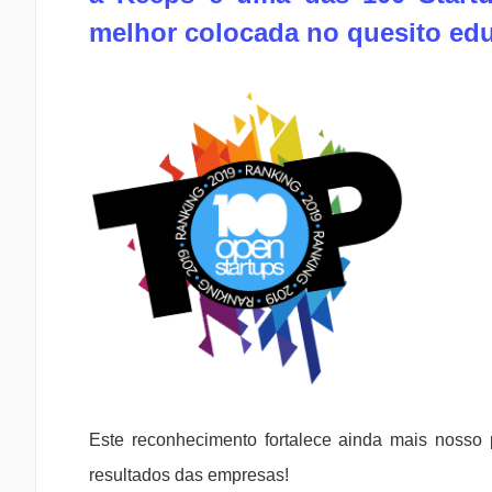
melhor colocada no quesito ed
Este reconhecimento fortalece ainda mais nosso 
resultados das empresas!