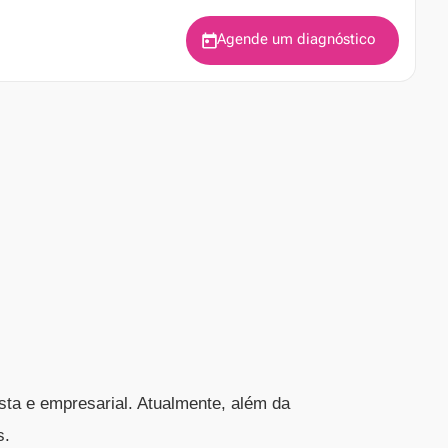
Agende um diagnóstico
sta e empresarial. Atualmente, além da
s.