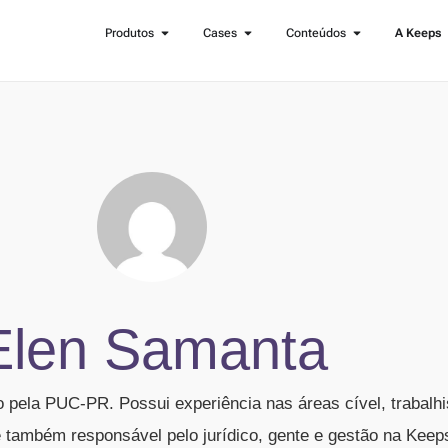
Produtos
Cases
Conteúdos
A Keeps
Elen Samanta
 pela PUC-PR. Possui experiência nas áreas cível, trabalhi
é também responsável pelo jurídico, gente e gestão na Keep