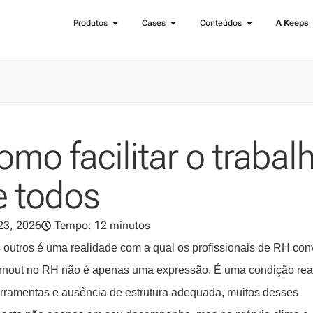
Produtos
Cases
Conteúdos
A Keeps
mo facilitar o trabal
e todos
 23, 2026
Tempo: 12 minutos
s outros é uma realidade com a qual os profissionais de RH co
rnout no RH não é apenas uma expressão. É uma condição rea
rramentas e ausência de estrutura adequada, muitos desses