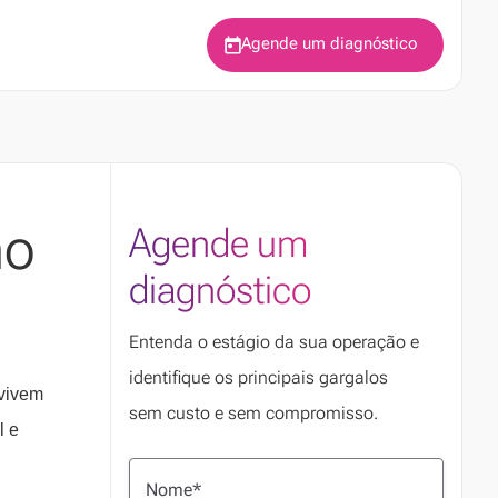
Agende um diagnóstico
ho
Agende um
diagnóstico
Entenda o estágio da sua operação e
identifique os principais gargalos
nvivem
sem custo e sem compromisso.
l e