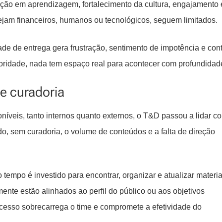
ão em aprendizagem, fortalecimento da cultura, engajamento 
sejam financeiros, humanos ou tecnológicos, seguem limitados.
e de entrega gera frustração, sentimento de impotência e cont
oridade, nada tem espaço real para acontecer com profundidad
e curadoria
íveis, tanto internos quanto externos, o T&D passou a lidar c
udo, sem curadoria, o volume de conteúdos e a falta de direção
 tempo é investido para encontrar, organizar e atualizar materia
nte estão alinhados ao perfil do público ou aos objetivos
processo sobrecarrega o time e compromete a efetividade do