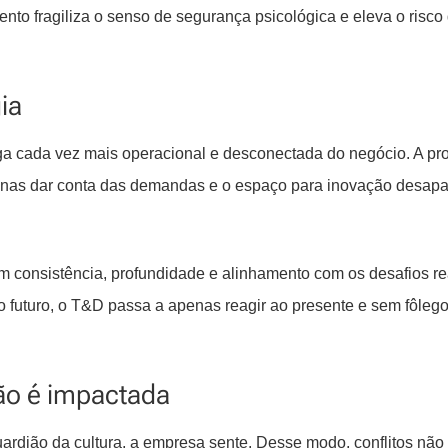
nto fragiliza o senso de segurança psicológica e eleva o risco
ia
ga cada vez mais operacional e desconectada do negócio. A p
apenas dar conta das demandas e o espaço para inovação desapa
 consistência, profundidade e alinhamento com os desafios re
o futuro, o T&D passa a apenas reagir ao presente e sem fôleg
ção é impactada
rdião da cultura, a empresa sente. Desse modo, conflitos não