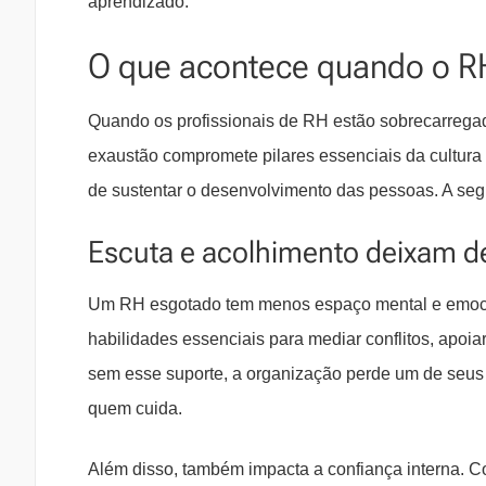
aprendizado.
O que acontece quando o R
Quando os profissionais de RH estão sobrecarregado
exaustão compromete pilares essenciais da cultura
de sustentar o desenvolvimento das pessoas. A segu
Escuta e acolhimento deixam d
Um RH esgotado tem menos espaço mental e emocio
habilidades essenciais para mediar conflitos, apoi
sem esse suporte, a organização perde um de seus p
quem cuida.
Além disso, também impacta a confiança interna. Co