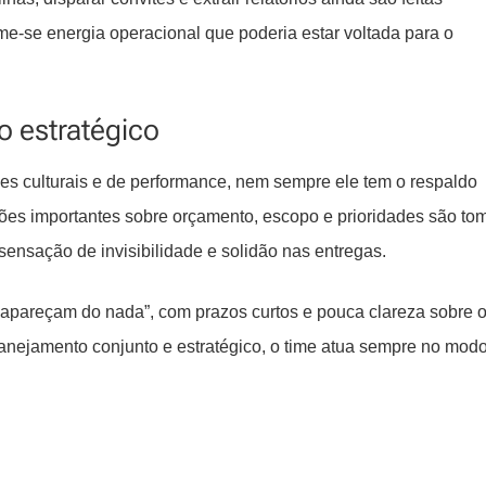
-se energia operacional que poderia estar voltada para o
o estratégico
s culturais e de performance, nem sempre ele tem o respaldo
sões importantes sobre orçamento, escopo e prioridades são t
sensação de invisibilidade e solidão nas entregas.
pareçam do nada”, com prazos curtos e pouca clareza sobre 
lanejamento conjunto e estratégico, o time atua sempre no mod