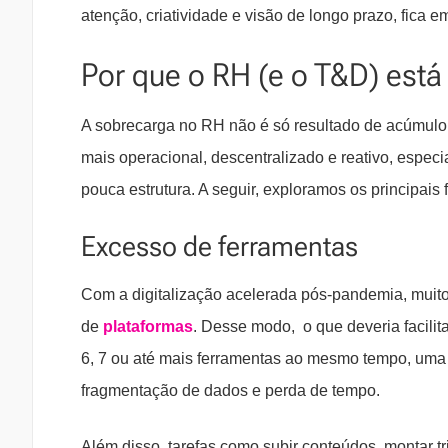
atenção, criatividade e visão de longo prazo, fica 
Por que o RH (e o T&D) est
A sobrecarga no RH não é só resultado de acúmulo 
mais operacional, descentralizado e reativo, espe
pouca estrutura. A seguir, exploramos os principais
Excesso de ferramentas
Com a digitalização acelerada pós-pandemia, muit
de
plataformas
. Desse modo, o que deveria facili
6, 7 ou até mais ferramentas ao mesmo tempo, uma p
fragmentação de dados e perda de tempo.
Além disso, tarefas como subir conteúdos, montar tril