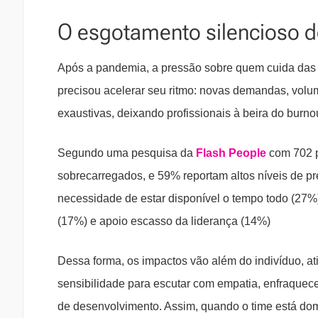
O esgotamento silencioso 
Após a pandemia, a pressão sobre quem cuida das p
precisou acelerar seu ritmo: novas demandas, volum
exaustivas, deixando profissionais à beira do burnou
Segundo uma pesquisa da
Flash People
com 702 p
sobrecarregados, e 59% reportam altos níveis de pre
necessidade de estar disponível o tempo todo (27%)
(17%) e apoio escasso da liderança (14%)
Dessa forma, os impactos vão além do indivíduo, 
sensibilidade para escutar com empatia, enfraquec
de desenvolvimento. Assim, quando o time está dom