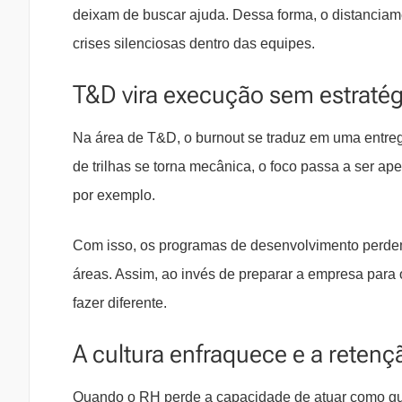
deixam de buscar ajuda. Dessa forma, o distanciame
crises silenciosas dentro das equipes.
T&D vira execução sem estratég
Na área de T&D, o burnout se traduz em uma entre
de trilhas se torna mecânica, o foco passa a ser 
por exemplo.
Com isso, os programas de desenvolvimento perdem
áreas. Assim, ao invés de preparar a empresa para 
fazer diferente.
A cultura enfraquece e a reten
Quando o RH perde a capacidade de atuar como gua