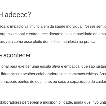
H adoece?
s, o impacto vai muito além da saúde individual. Nesse sentid
 organizacional e enfraquece diretamente a capacidade da em
ir, veja como esse efeito dominó se manifesta na prática:
e acontecer
nal para exercer uma escuta ativa e empática, que são justa
ar lideranças e acolher colaboradores em momentos críticos. Ass
rincipais pontos de equilíbrio, ou seja, a capacidade de cuida
laboradores percebem a indisponibilidade, ainda que involuntá