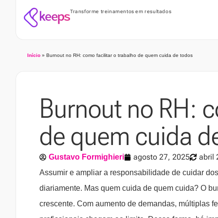
Transforme treinamentos em resultados
Início
»
Burnout no RH: como facilitar o trabalho de quem cuida de todos
Burnout no RH: co
de quem cuida d
agosto 27, 2025
abril
Gustavo Formighieri
Assumir e ampliar a responsabilidade de cuidar do
diariamente. Mas quem cuida de quem cuida? O bu
crescente. Com aumento de demandas, múltiplas fe