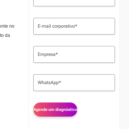
mente no
to da