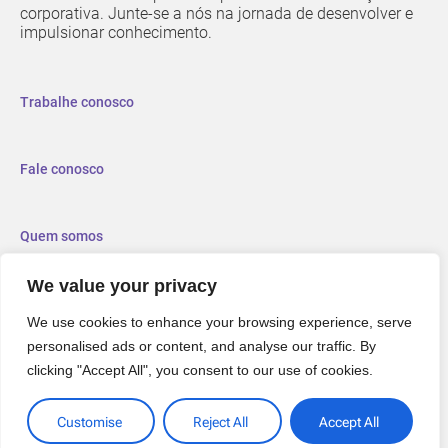
corporativa. Junte-se a nós na jornada de desenvolver e
impulsionar conhecimento.
Trabalhe conosco
Fale conosco
Quem somos
We value your privacy
We use cookies to enhance your browsing experience, serve
personalised ads or content, and analyse our traffic. By
clicking "Accept All", you consent to our use of cookies.
Customise
Reject All
Accept All
Políticas de Privacidade
© 2006-2025 Keeps