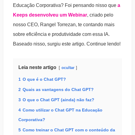
Educação Corporativa? Foi pensando nisso que
a
Keeps desenvolveu um Webinar
, criado pelo
nosso CEO, Rangel Torrezan, te contando mais
sobre eficiência e produtividade com essa IA.
Baseado nisso, surgiu este artigo. Continue lendo!
Leia neste artigo
ocultar
1
O que é o Chat GPT?
2
Quais as vantagens do Chat GPT?
3
O que o Chat GPT (ainda) não faz?
4
Como utilizar o Chat GPT na Educação
Corporativa?
5
Como treinar o Chat GPT com o conteúdo da