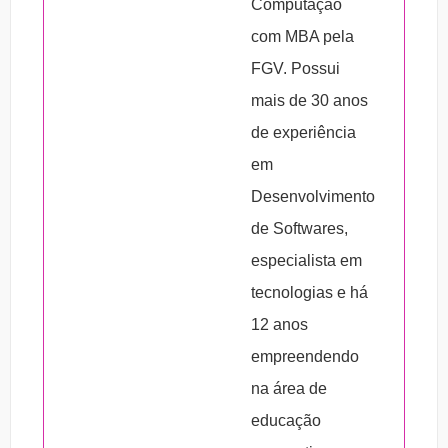
Computação
– Geração de relatórios
com MBA pela
FGV. Possui
mais de 30 anos
de experiência
em
Desenvolvimento
de Softwares,
especialista em
tecnologias e há
12 anos
empreendendo
na área de
educação