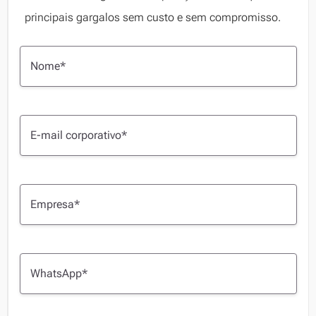
principais gargalos sem custo e sem compromisso.