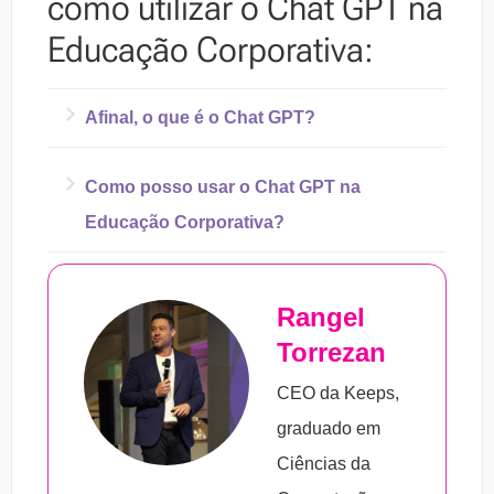
como utilizar o Chat GPT na
Educação Corporativa:
Afinal, o que é o Chat GPT?
– É uma tecnologia que utiliza Inteligência
Como posso usar o Chat GPT na
Artificial (RLHF).
Educação Corporativa?
– É um chatbot que tem o poder de realizar
conversar em linguagem natural.
Rangel
– Respostas rápidas e precisas
– Foi treinado com milhões de dados
Torrezan
– Personalização do ensino
coletados da internet até 2021.
– Automatização de tarefas repetitivas
CEO da Keeps,
– Acessibilidade
graduado em
– Maior engajamento
Ciências da
– Simulação de situações