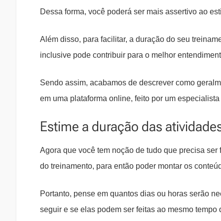
Dessa forma, você poderá ser mais assertivo ao es
Além disso, para facilitar, a duração do seu treina
inclusive pode contribuir para o melhor entendimen
Sendo assim, acabamos de descrever como geralme
em uma plataforma online, feito por um especialista
Estime a duração das atividade
Agora que você tem noção de tudo que precisa ser fe
do treinamento, para então poder montar os conteúd
Portanto, pense em quantos dias ou horas serão ne
seguir e se elas podem ser feitas ao mesmo tempo 