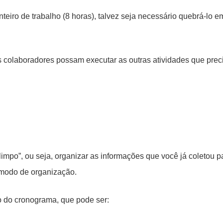
eiro de trabalho (8 horas), talvez seja necessário quebrá-lo e
s colaboradores possam executar as outras atividades que prec
impo”, ou seja, organizar as informações que você já coletou p
o modo de organização.
o do cronograma, que pode ser: