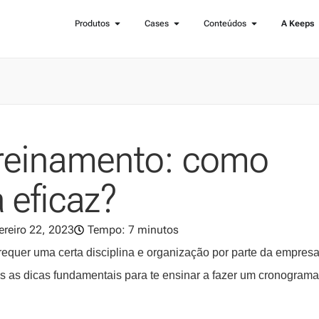
Produtos
Cases
Conteúdos
A Keeps
reinamento: como
 eficaz?
ereiro 22, 2023
Tempo: 7 minutos
equer uma certa disciplina e organização por parte da empresa
s as dicas fundamentais para te ensinar a fazer um cronograma