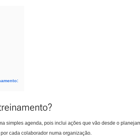
namento:
treinamento?
a simples agenda, pois inclui ações que vão desde o planeja
por cada colaborador numa organização.