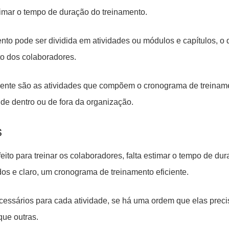
timar o tempo de duração do treinamento.
mento pode ser dividida em atividades ou módulos e capítulos, o
to dos colaboradores.
nte são as atividades que compõem o cronograma de treinam
 de dentro ou de fora da organização.
s
ito para treinar os colaboradores, falta estimar o tempo de du
os e claro, um cronograma de treinamento eficiente.
cessários para cada atividade, se há uma ordem que elas prec
que outras.