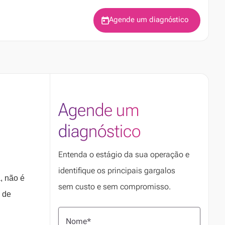
Agende um diagnóstico
Agende um
diagnóstico
Entenda o estágio da sua operação e
identifique os principais gargalos
, não é
sem custo e sem compromisso.
 de