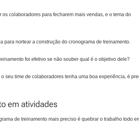
ar os colaboradores para fecharem mais vendas, e o tema do
a para nortear a construção do cronograma de treinamento.
reinamento foi efetivo se não souber qual é o objetivo dele?
 e o seu time de colaboradores tenha uma boa experiência, é pre
to em atividades
rama de treinamento mais preciso é quebrar o trabalho todo e