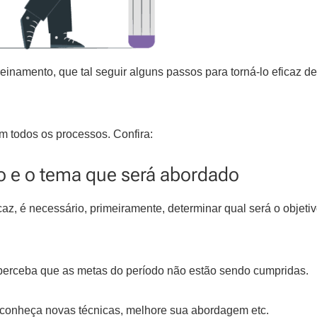
namento, que tal seguir alguns passos para torná-lo eficaz de
m todos os processos. Confira:
to e o tema que será abordado
z, é necessário, primeiramente, determinar qual será o objetiv
 perceba que as metas do período não estão sendo cumpridas.
 conheça novas técnicas, melhore sua abordagem etc.