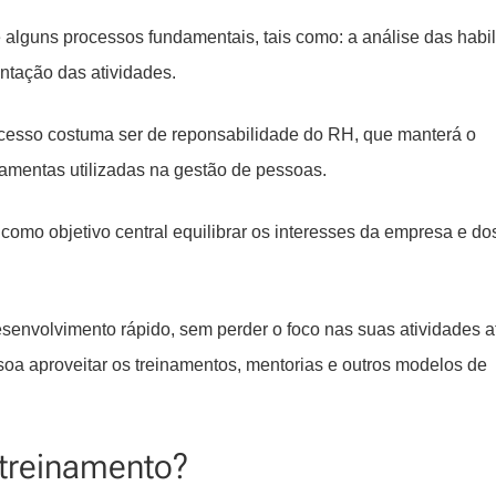
alguns processos fundamentais, tais como: a análise das habi
ntação das atividades.
cesso costuma ser de reponsabilidade do RH, que manterá o
amentas utilizadas na gestão de pessoas.
omo objetivo central equilibrar os interesses da empresa e do
nvolvimento rápido, sem perder o foco nas suas atividades at
a aproveitar os treinamentos, mentorias e outros modelos de
treinamento?