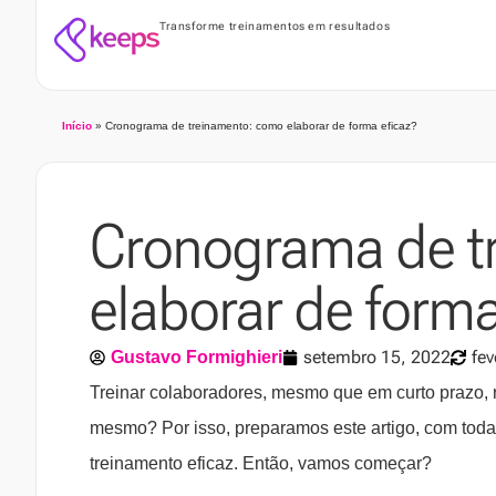
Transforme treinamentos em resultados
Início
»
Cronograma de treinamento: como elaborar de forma eficaz?
Cronograma de t
elaborar de forma
setembro 15, 2022
fev
Gustavo Formighieri
Treinar colaboradores, mesmo que em curto prazo, r
mesmo? Por isso, preparamos este artigo, com toda
treinamento eficaz. Então, vamos começar?