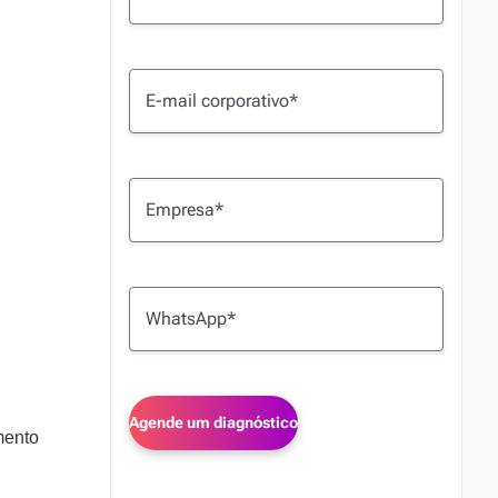
mento