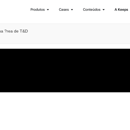
Produtos
Cases
Conteúdos
A Keeps
na ?rea de T&D