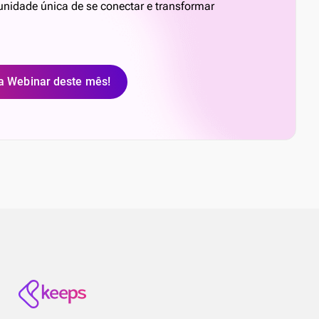
nidade única de se conectar e transformar
a Webinar deste mês!