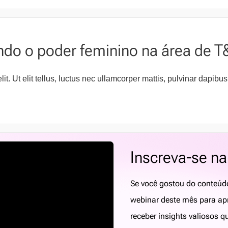
do o poder feminino na área de T
t. Ut elit tellus, luctus nec ullamcorper mattis, pulvinar dapibus
Inscreva-se n
Se você gostou do conteúd
webinar deste mês para ap
receber insights valiosos