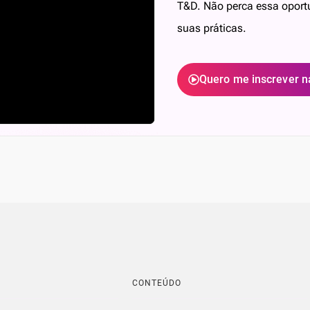
T&D. Não perca essa oportu
suas práticas.
Quero me inscrever n
CONTEÚDO