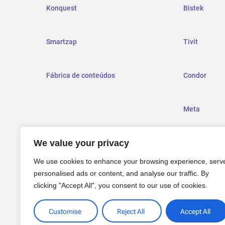
Konquest
Bistek
Smartzap
Tivit
Fábrica de conteúdos
Condor
Meta
We value your privacy
Grupo Rendi
We use cookies to enhance your browsing experience, serv
personalised ads or content, and analyse our traffic. By
clicking "Accept All", you consent to our use of cookies.
Customise
Reject All
Accept All