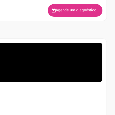
Agende um diagnóstico