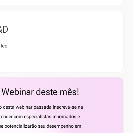
&D
 leo.
a Webinar deste mês!
o desta webinar passada inscreva-se na
render com especialistas renomados e
 que potencializarão seu desempenho em