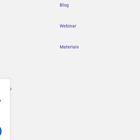
Blog
Webinar
Materiais
mento
e