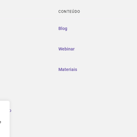
CONTEÚDO
Blog
Webinar
Materiais
mento
e