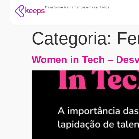
Transforme treinamentos em resultados
Categoria:
Fe
Women in Tech – Desv