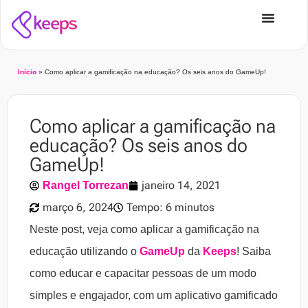
Início
»
Como aplicar a gamificação na educação? Os seis anos do GameUp!
Como aplicar a gamificação na
educação? Os seis anos do
GameUp!
janeiro 14, 2021
Rangel Torrezan
março 6, 2024
Tempo: 6 minutos
Neste post, veja como aplicar a gamificação na
educação utilizando o
GameUp
da
Keeps
! Saiba
como educar e capacitar pessoas de um modo
simples e engajador, com um aplicativo gamificado