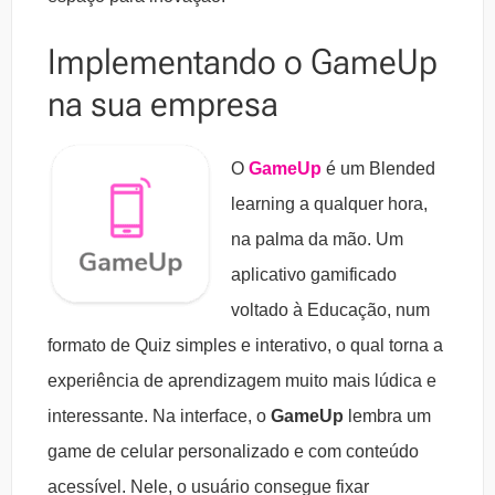
Implementando o GameUp
na sua empresa
O
GameUp
é um Blended
learning a qualquer hora,
na palma da mão. Um
aplicativo gamificado
voltado à Educação, num
formato de Quiz simples e interativo, o qual torna a
experiência de aprendizagem muito mais lúdica e
interessante. Na interface, o
GameUp
lembra um
game de celular personalizado e com conteúdo
acessível. Nele, o usuário consegue fixar