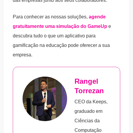
das empresas junto aos seus colaboradores.
Para conhecer as nossas soluções,
agende
gratuitamente uma simulação do GameUp
e
descubra tudo o que um aplicativo para
gamificação na educação pode oferecer a sua
empresa.
Rangel
Torrezan
CEO da Keeps,
graduado em
Ciências da
Computação