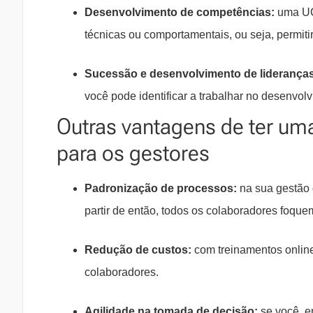
Desenvolvimento de competências:
uma UC,
técnicas ou comportamentais, ou seja, permit
Sucessão e desenvolvimento de lideranças
você pode identificar a trabalhar no desenvolv
Outras vantagens de ter um
para os gestores
Padronização de processos:
na sua gestão d
partir de então, todos os colaboradores foq
Redução de custos:
com treinamentos online
colaboradores.
Agilidade na tomada de decisão:
se você, e