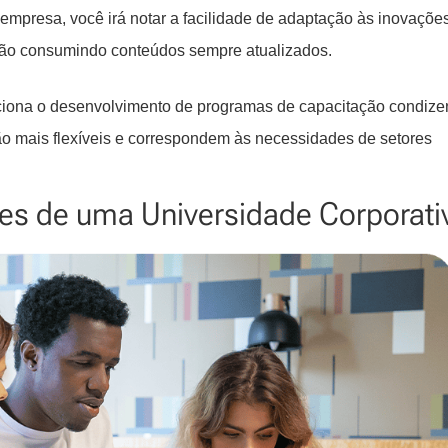
presa, você irá notar a facilidade de adaptação às inovaçõe
ão consumindo conteúdos sempre atualizados.
iona o desenvolvimento de programas de capacitação condize
o mais flexíveis e correspondem às necessidades de setores
ades de uma Universidade Corporati