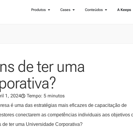
Produtos
Cases
Conteúdos
A Keeps
ns de ter uma
porativa?
ril 1, 2024
Tempo: 5 minutos
resa é uma das estratégias mais eficazes de capacitação de
estores conectarem as competências individuais aos objetivos 
s de ter uma Universidade Corporativa?