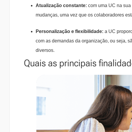
Atualização constante:
com uma UC na sua em
mudanças, uma vez que os colaboradores est
Personalização e flexibilidade:
a UC proporc
com as demandas da organização, ou seja, sã
diversos.
Quais as principais finalid