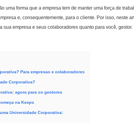
são uma forma que a empresa tem de manter uma força de traba
empresa e, consequentemente, para o cliente. Por isso, neste ar
ra sua empresa e seus colaboradores quanto para você, gestor
porativa? Para empresas e colaboradores
dade Corporativa?
rativa: agora para os gestores
 começa na Keeps
 uma Universidade Corporativa: