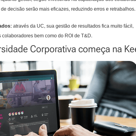
de decisão serão mais eficazes, reduzindo erros e retrabalhos.
ados:
através da UC, sua gestão de resultados fica muito fácil,
os colaboradores bem como do ROI de T&D.
rsidade Corporativa começa na K