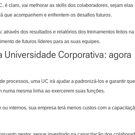
 é claro, vai melhorar as skills dos colaboradores, sejam elas
irá que acompanhem e enfrentem os desafios futuros.
:
através dos resultados e relatórios dos treinamentos feitos n
imento de futuros líderes para as suas equipes.
a Universidade Corporativa: agora
e processos, uma UC irá ajudar a padronizá-los e garantir que
uem numa mesma linha ao exercerem suas funções.
 ou internos, sua empresa terá menos custos com a capacitaç
nquanto gestor, segue investindo na capacitação dos colabora