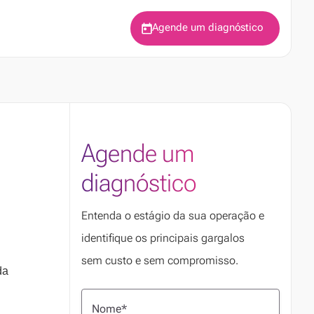
Agende um diagnóstico
Agende um
diagnóstico
Entenda o estágio da sua operação e
identifique os principais gargalos
sem custo e sem compromisso.
da