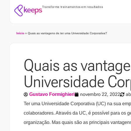
Transforme treinamentos em resultados
Início
»
Quais as vantagens de ter uma Universidade Corporativa?
Quais as vantage
Universidade Cor
novembro 22, 2022
ab
Gustavo Formighieri
Ter uma Universidade Corporativa (UC) na sua emp
colaboradores. Através da UC, é possível para os g
organização. Mas quais são as principais vantagen