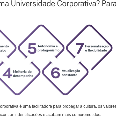
uma Universidade Corporativa? Par
porativa é uma facilitadora para propagar a cultura, os valore
ncontram identificações e acabam mais comprometidos.