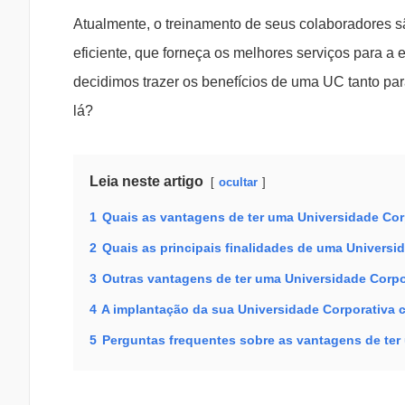
Atualmente, o treinamento de seus colaboradores 
eficiente, que forneça os melhores serviços para a 
decidimos trazer os benefícios de uma UC tanto pa
lá?
Leia neste artigo
ocultar
1
Quais as vantagens de ter uma Universidade Cor
2
Quais as principais finalidades de uma Universi
3
Outras vantagens de ter uma Universidade Corpo
4
A implantação da sua Universidade Corporativa
5
Perguntas frequentes sobre as vantagens de ter