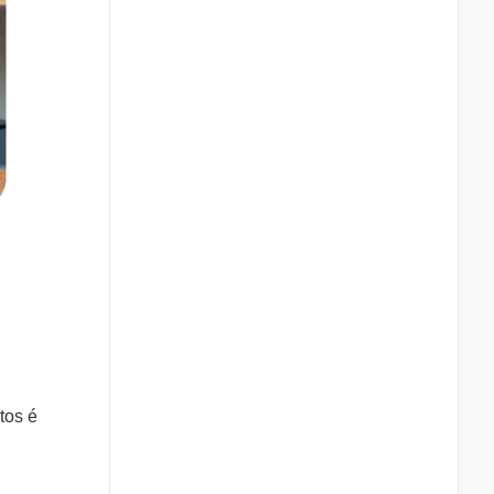
tos é