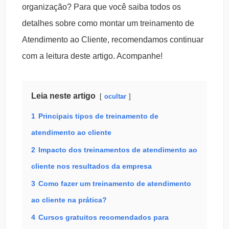
organização? Para que você saiba todos os
detalhes sobre como montar um treinamento de
Atendimento ao Cliente, recomendamos continuar
com a leitura deste artigo. Acompanhe!
Leia neste artigo
ocultar
1
Principais tipos de treinamento de
atendimento ao cliente
2
Impacto dos treinamentos de atendimento ao
cliente nos resultados da empresa
3
Como fazer um treinamento de atendimento
ao cliente na prática?
4
Cursos gratuitos recomendados para