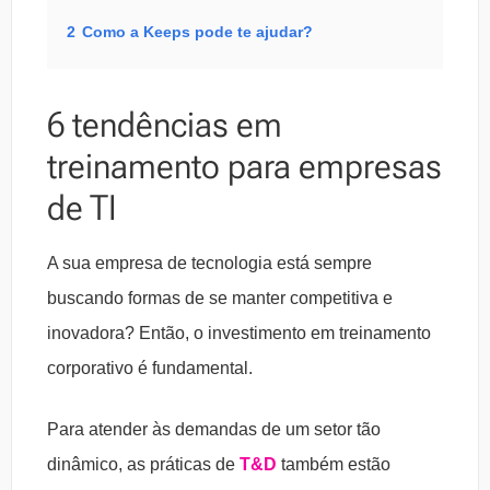
2
Como a Keeps pode te ajudar?
6 tendências em
treinamento para empresas
de TI
A sua empresa de tecnologia está sempre
buscando formas de se manter competitiva e
inovadora? Então, o investimento em treinamento
corporativo é fundamental.
Para atender às demandas de um setor tão
dinâmico, as práticas de
T&D
também estão