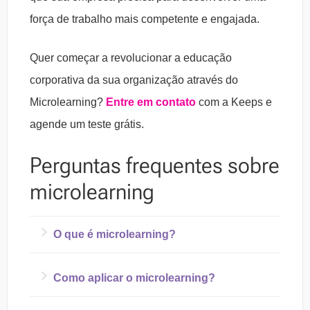
força de trabalho mais competente e engajada.
Quer começar a revolucionar a educação
corporativa da sua organização através do
Microlearning?
Entre em contato
com a Keeps e
agende um teste grátis.
Perguntas frequentes sobre
microlearning
O que é microlearning?
Microlearning é um conceito metodológico
Como aplicar o microlearning?
de ensino e aprendizagem, cuja transmissão