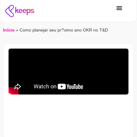
Início
»
Como planejar seu pr?ximo ano OKR no T&D