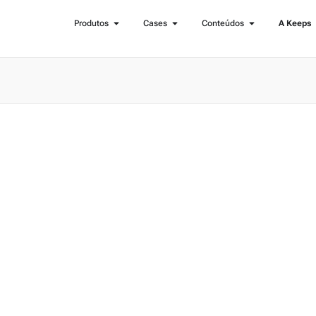
Produtos
Cases
Conteúdos
A Keeps