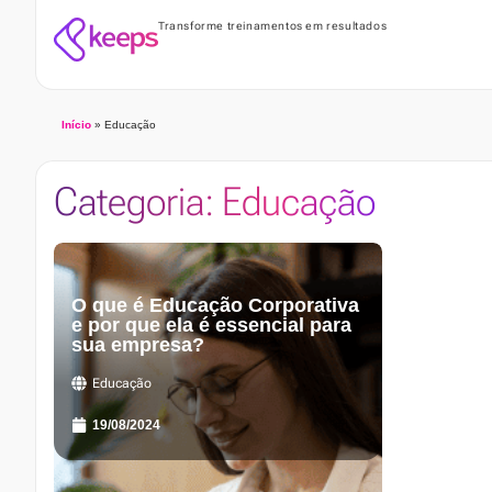
Transforme treinamentos em resultados
Início
»
Educação
Categoria: Educação
O que é Educação Corporativa
e por que ela é essencial para
sua empresa?
Educação
19/08/2024