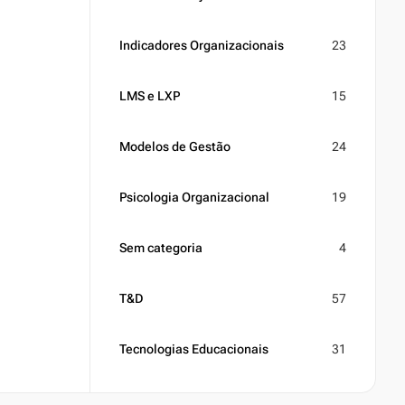
Indicadores Organizacionais
23
LMS e LXP
15
Modelos de Gestão
24
Psicologia Organizacional
19
Sem categoria
4
T&D
57
Tecnologias Educacionais
31