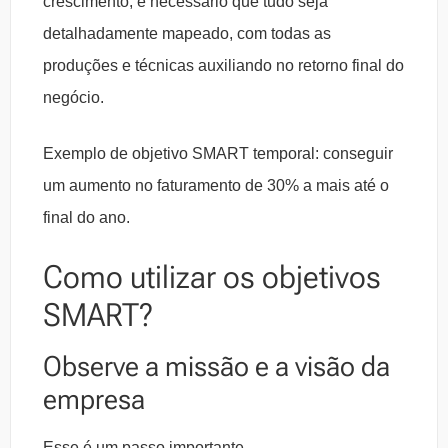
crescimento, é necessário que tudo seja
detalhadamente mapeado, com todas as
produções e técnicas auxiliando no retorno final do
negócio.
Exemplo de objetivo SMART temporal: conseguir
um aumento no faturamento de 30% a mais até o
final do ano.
Como utilizar os objetivos
SMART
?
Observe a missão e a visão da
empresa
Esse é um passo importante