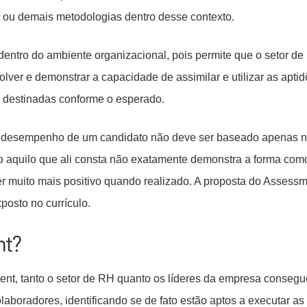
es ou demais metodologias dentro desse contexto.
ntro do ambiente organizacional, pois permite que o setor de
r e demonstrar a capacidade de assimilar e utilizar as apti
 destinadas conforme o esperado.
 o desempenho de um candidato não deve ser baseado apenas 
do aquilo que ali consta não exatamente demonstra a forma com
er muito mais positivo quando realizado. A proposta do Assessm
posto no currículo.
nt?
ent, tanto o setor de RH quanto os líderes da empresa conseg
laboradores, identificando se de fato estão aptos a executar as