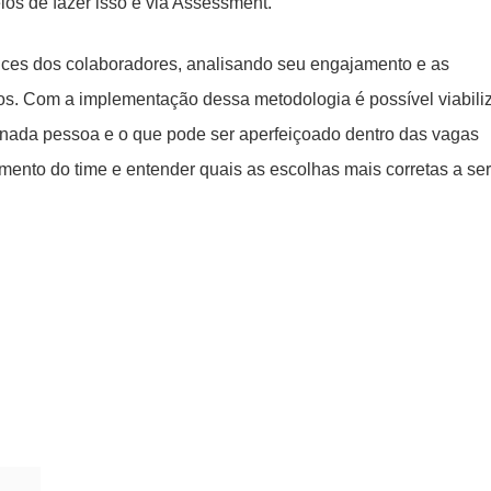
os de fazer isso é via Assessment.
nces dos colaboradores, analisando seu engajamento e as
sos. Com a implementação dessa metodologia é possível viabiliz
inada pessoa e o que pode ser aperfeiçoado dentro das vagas
imento do time e entender quais as escolhas mais corretas a se