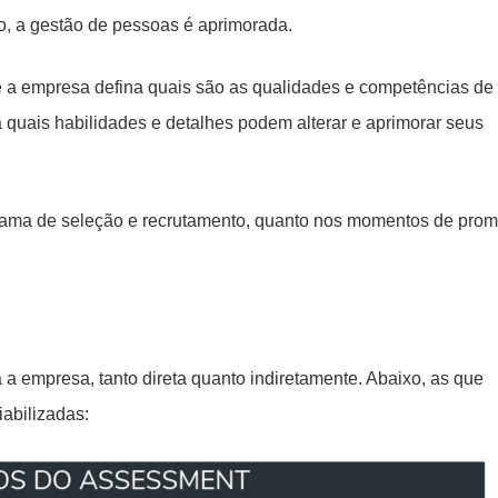
o, a gestão de pessoas é aprimorada.
ue a empresa defina quais são as qualidades e competências de
a quais habilidades e detalhes podem alterar e aprimorar seus
rama de seleção e recrutamento, quanto nos momentos de pro
a empresa, tanto direta quanto indiretamente. Abaixo, as que
abilizadas: