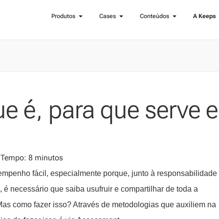
Produtos
Cases
Conteúdos
A Keeps
e é, para que serve e
Tempo: 8 minutos
mpenho fácil, especialmente porque, junto à responsabilidade
 é necessário que saiba usufruir e compartilhar de toda a
Mas como fazer isso? Através de metodologias que auxiliem na