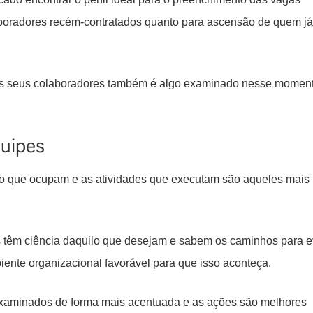
laboradores recém-contratados quanto para ascensão de quem já
dos seus colaboradores também é algo examinado nesse moment
quipes
o que ocupam e as atividades que executam são aqueles mais
 têm ciência daquilo que desejam e sabem os caminhos para e
ente organizacional favorável para que isso aconteça.
xaminados de forma mais acentuada e as ações são melhores