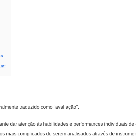
cs
am:
ralmente traduzido como “avaliação”.
tante dar atenção às habilidades e performances individuais de
ntos mais complicados de serem analisados através de instrume