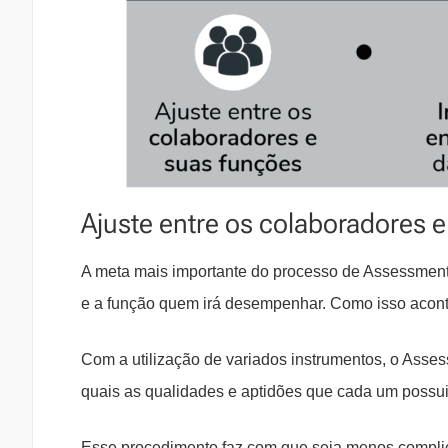
Ajuste entre os colaboradores 
A meta mais importante do processo de Assessment
e a função quem irá desempenhar. Como isso acon
Com a utilização de variados instrumentos, o Asses
quais as qualidades e aptidões que cada um possui
Esse procedimento faz com que seja menos complica