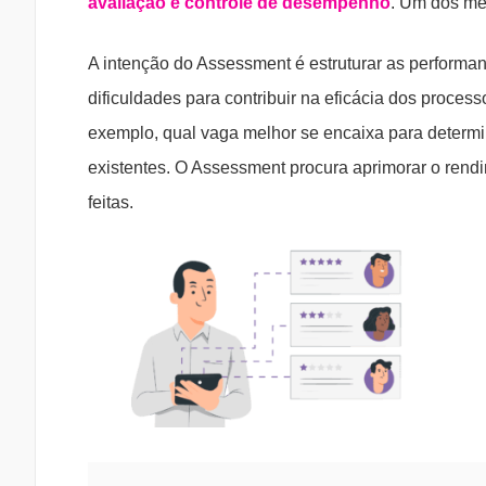
avaliação e controle de desempenho
. Um dos mei
A intenção do Assessment é estruturar as performa
dificuldades para contribuir na eficácia dos proces
exemplo, qual vaga melhor se encaixa para determ
existentes. O Assessment procura aprimorar o rend
feitas.