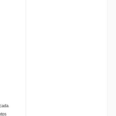
 cada
ntos