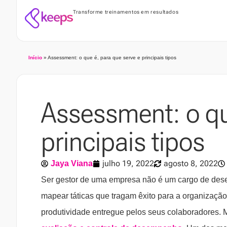
Transforme treinamentos em resultados
Início
»
Assessment: o que é, para que serve e principais tipos
Assessment: o qu
principais tipos
julho 19, 2022
agosto 8, 2022
Jaya Viana
Ser gestor de uma empresa não é um cargo de dese
mapear táticas que tragam êxito para a organização,
produtividade entregue pelos seus colaboradores. 