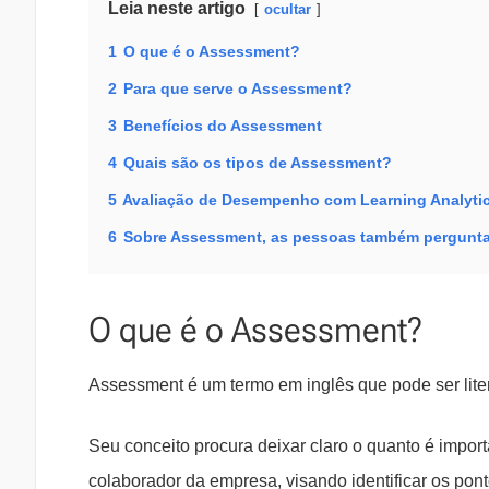
Leia neste artigo
ocultar
1
O que é o Assessment?
2
Para que serve o Assessment?
3
Benefícios do Assessment
4
Quais são os tipos de Assessment?
5
Avaliação de Desempenho com Learning Analyti
6
Sobre Assessment, as pessoas também pergunt
O que é o Assessment?
Assessment é um termo em inglês que pode ser lite
Seu conceito procura deixar claro o quanto é impor
colaborador da empresa, visando identificar os po