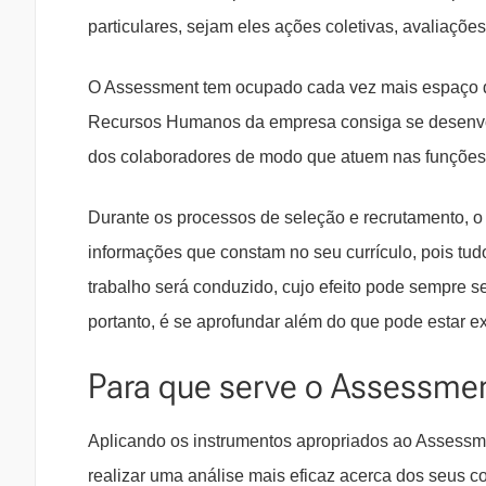
particulares, sejam eles ações coletivas, avaliaçõ
O Assessment tem ocupado cada vez mais espaço de
Recursos Humanos da empresa consiga se desenvolve
dos colaboradores de modo que atuem nas funções
Durante os processos de seleção e recrutamento,
informações que constam no seu currículo, pois tu
trabalho será conduzido, cujo efeito pode sempre s
portanto, é se aprofundar além do que pode estar ex
Para que serve o Assessme
Aplicando os instrumentos apropriados ao Assessm
realizar uma análise mais eficaz acerca dos seus co