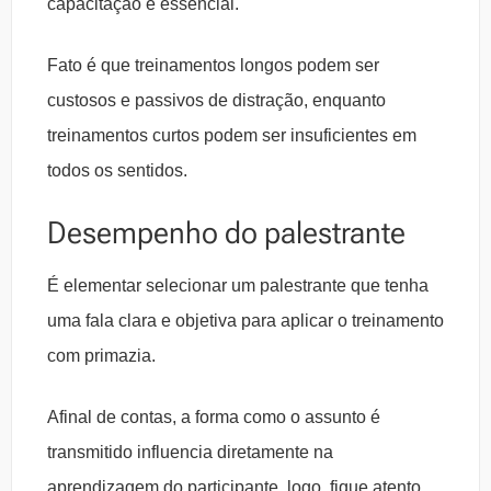
capacitação é essencial.
Fato é que treinamentos longos podem ser
custosos e passivos de distração, enquanto
treinamentos curtos podem ser insuficientes em
todos os sentidos.
Desempenho do palestrante
É elementar selecionar um palestrante que tenha
uma fala clara e objetiva para aplicar o treinamento
com primazia.
Afinal de contas, a forma como o assunto é
transmitido influencia diretamente na
aprendizagem do participante, logo, fique atento