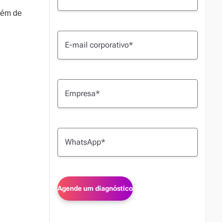
lém de