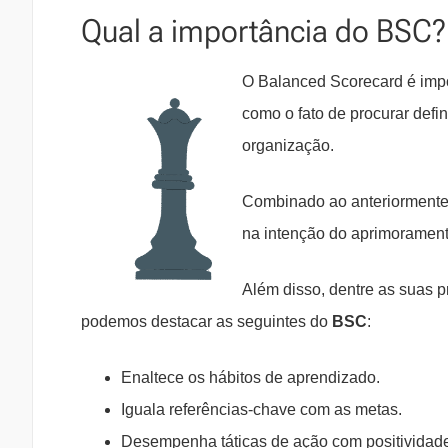
Qual a importância do BSC?
O Balanced Scorecard é impo
como o fato de procurar defin
organização.
Combinado ao anteriormente
na intenção do aprimorament
Além disso, dentre as suas pr
podemos destacar as seguintes do
BSC
:
Enaltece os hábitos de aprendizado.
Iguala referências-chave com as metas.
Desempenha táticas de ação com positividad