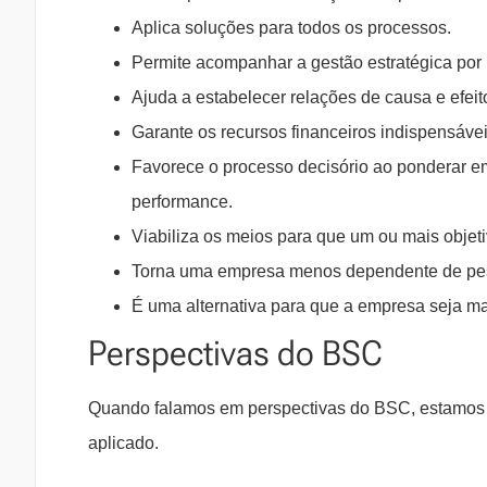
Aplica soluções para todos os processos.
Permite acompanhar a gestão estratégica po
Ajuda a estabelecer relações de causa e efeito
Garante os recursos financeiros indispensávei
Favorece o processo decisório ao ponderar e
performance.
Viabiliza os meios para que um ou mais objet
Torna uma empresa menos dependente de pes
É uma alternativa para que a empresa seja ma
Perspectivas do BSC
Quando falamos em perspectivas do BSC, estamos f
aplicado.