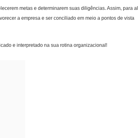
belecerem metas e determinarem suas diligências. Assim, para a
vorecer a empresa e ser conciliado em meio a pontos de vista
ado e interpretado na sua rotina organizacional!