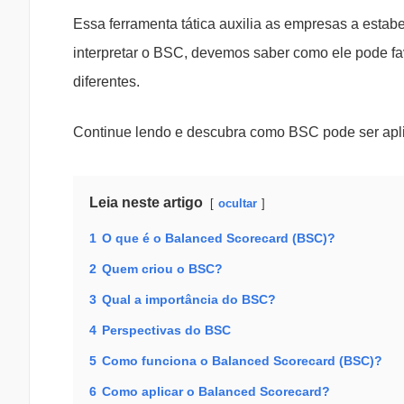
Essa ferramenta tática auxilia as empresas a esta
interpretar o BSC, devemos saber como ele pode fa
diferentes.
Continue lendo e descubra como BSC pode ser aplic
Leia neste artigo
ocultar
1
O que é o Balanced Scorecard (BSC)?
2
Quem criou o BSC?
3
Qual a importância do BSC?
4
Perspectivas do BSC
5
Como funciona o Balanced Scorecard (BSC)?
6
Como aplicar o Balanced Scorecard?