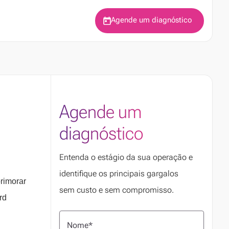
Agende um diagnóstico
Agende um
diagnóstico
Entenda o estágio da sua operação e
identifique os principais gargalos
rimorar
sem custo e sem compromisso.
rd