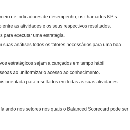
r meio de indicadores de desempenho, os chamados KPIs.
 entre as atividades e os seus respectivos resultados.
s para executar uma estratégia.
m suas análises todos os fatores necessários para uma boa
ivos estratégicos sejam alcançados em tempo hábil.
soas ao uniformizar o acesso ao conhecimento.
is orientada para resultados em todas as suas atividades.
alando nos setores nos quais o Balanced Scorecard pode ser