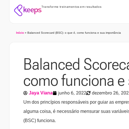
Transforme treinamentos em resultados
Início
»
Balanced Scorecard (BSC): o que é, como funciona e sua importância
Balanced Scoreca
como funciona e 
junho 6, 2022
dezembro 26, 202
Jaya Viana
Um dos princípios responsáveis por guiar as empres
alguma coisa, é necessário mensurar suas variáve
(BSC) funciona.