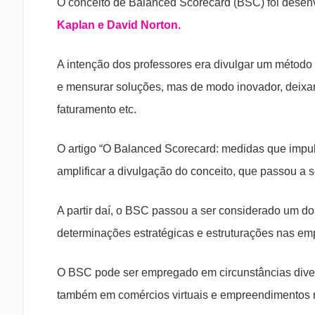
O conceito de Balanced Scorecard (BSC) foi desen
Kaplan e David Norton.
A intenção dos professores era divulgar um método 
e mensurar soluções, mas de modo inovador, deixand
faturamento etc.
O artigo “O Balanced Scorecard: medidas que impu
amplificar a divulgação do conceito, que passou a
A partir daí, o BSC passou a ser considerado um 
determinações estratégicas e estruturações nas em
O BSC pode ser empregado em circunstâncias divers
também em comércios virtuais e empreendimentos n