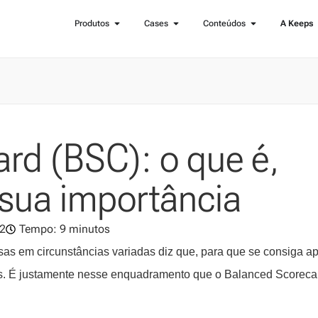
Produtos
Cases
Conteúdos
A Keeps
rd (BSC): o que é,
sua importância
2
Tempo: 9 minutos
as em circunstâncias variadas diz que, para que se consiga ap
is. É justamente nesse enquadramento que o Balanced Scoreca