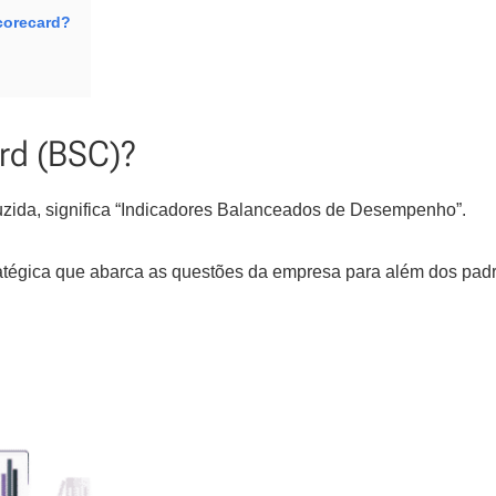
corecard?
rd (BSC)?
uzida, significa “Indicadores Balanceados de Desempenho”.
atégica que abarca as questões da empresa para além dos pad