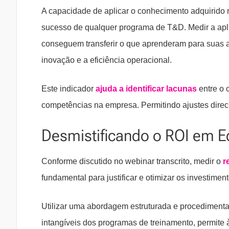
A capacidade de aplicar o conhecimento adquirido n
sucesso de qualquer programa de T&D. Medir a apli
conseguem transferir o que aprenderam para suas a
inovação e a eficiência operacional.
Este indicador
ajuda a identificar lacunas
entre o 
competências na empresa. Permitindo ajustes dir
Desmistificando o ROI em E
Conforme discutido no webinar transcrito, medir o
r
fundamental para justificar e otimizar os investime
Utilizar uma abordagem estruturada e procedimental
intangíveis dos programas de treinamento, permit