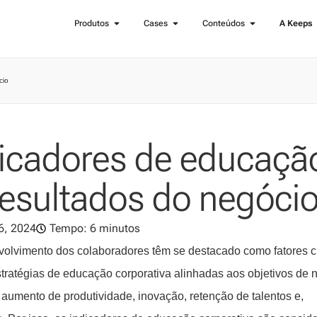
Produtos
Cases
Conteúdos
A Keeps
cio
dicadores de educaçã
resultados do negóci
6, 2024
Tempo: 6 minutos
volvimento dos colaboradores têm se destacado como fatores cr
tratégias de educação corporativa alinhadas aos objetivos de 
 aumento de produtividade, inovação, retenção de talentos e,