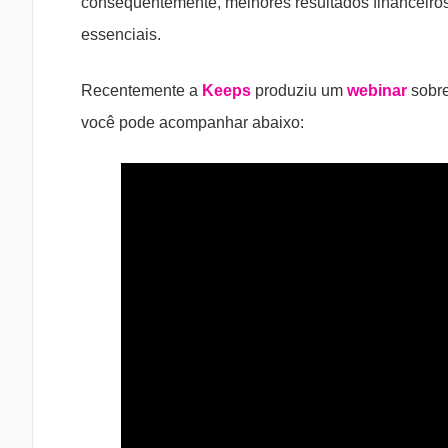
consequentemente, melhores resultados financeiros
essenciais.
Recentemente a
Keeps
produziu um
webinar
sobre
você pode acompanhar abaixo: