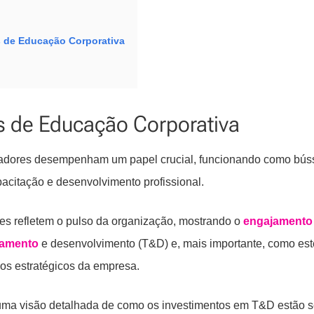
es de Educação Corporativa
s de Educação Corporativa
cadores desempenham um papel crucial, funcionando como bús
citação e desenvolvimento profissional.
les refletem o pulso da organização, mostrando o
engajamento
namento
e desenvolvimento (T&D) e, mais importante, como est
vos estratégicos da empresa.
 uma visão detalhada de como os investimentos em T&D estão 