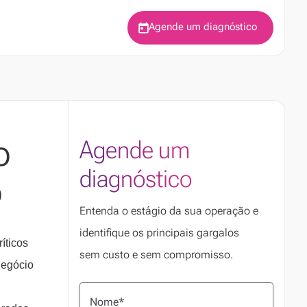
Agende um diagnóstico
o
Agende um
diagnóstico
o
Entenda o estágio da sua operação e
identifique os principais gargalos
íticos
sem custo e sem compromisso.
negócio