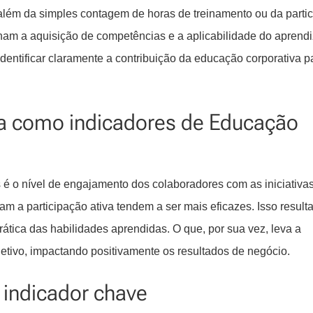
 além da simples contagem de horas de treinamento ou da parti
ham a aquisição de competências e a aplicabilidade do aprend
dentificar claramente a contribuição da educação corporativa p
a como indicadores de Educação
 é o nível de engajamento dos colaboradores com as iniciativa
 a participação ativa tendem a ser mais eficazes. Isso result
tica das habilidades aprendidas. O que, por sua vez, leva a
etivo, impactando positivamente os resultados de negócio.
: indicador chave