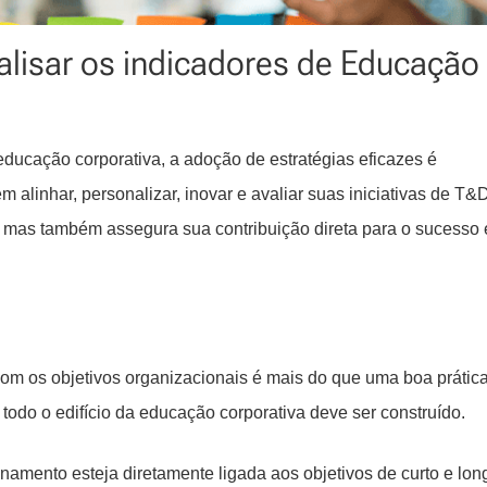
nalisar os indicadores de Educação
educação corporativa, a adoção de estratégias eficazes é
alinhar, personalizar, inovar e avaliar suas iniciativas de T&
, mas também assegura sua contribuição direta para o sucesso 
m os objetivos organizacionais é mais do que uma boa prática
odo o edifício da educação corporativa deve ser construído.
inamento esteja diretamente ligada aos objetivos de curto e lon