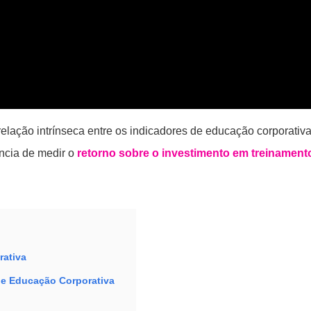
relação intrínseca entre os indicadores de educação corporativa
ncia de medir o
retorno sobre o investimento em treinament
rativa
e Educação Corporativa