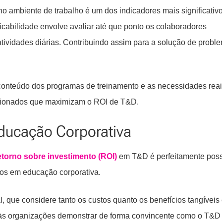
o ambiente de trabalho é um dos indicadores mais significativ
cabilidade envolve avaliar até que ponto os colaboradores
tividades diárias. Contribuindo assim para a solução de proble
conteúdo dos programas de treinamento e as necessidades reai
ecionados que maximizam o ROI de T&D.
ducação Corporativa
etorno sobre investimento (ROI)
em T&D é perfeitamente poss
ntos em educação corporativa.
, que considere tanto os custos quanto os benefícios tangíveis
e às organizações demonstrar de forma convincente como o T&D