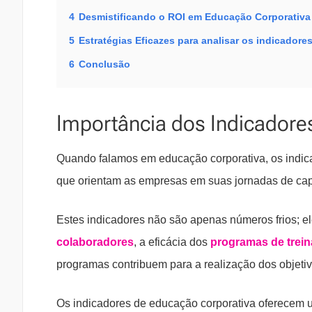
4
Desmistificando o ROI em Educação Corporativa
5
Estratégias Eficazes para analisar os indicador
6
Conclusão
Importância dos Indicadore
Quando falamos em educação corporativa, os indi
que orientam as empresas em suas jornadas de capa
Estes indicadores não são apenas números frios; e
colaboradores
, a eficácia dos
programas de trei
programas contribuem para a realização dos objeti
Os indicadores de educação corporativa oferecem