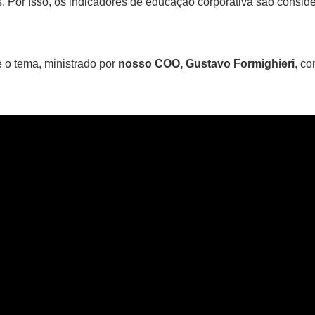
. Por isso, os indicadores de educação corporativa são consid
 o tema, ministrado por
nosso COO, Gustavo Formighieri
, c