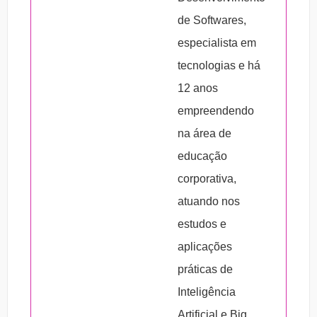
de Softwares,
especialista em
tecnologias e há
12 anos
empreendendo
na área de
educação
corporativa,
atuando nos
estudos e
aplicações
práticas de
Inteligência
Artificial e Big