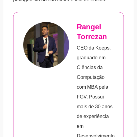
Rangel
Torrezan
CEO da Keeps,
graduado em
Ciências da
Computação
com MBA pela
FGV. Possui
mais de 30 anos
de experiência
em
Desenvolvimento