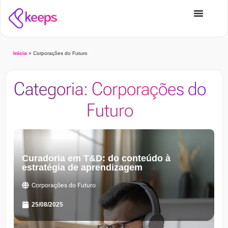
Início
»
Corporações do Futuro
Categoria: Corporações do
Futuro
Curadoria em T&D: do conteúdo à
estratégia de aprendizagem
Corporações do Futuro
25/08/2025