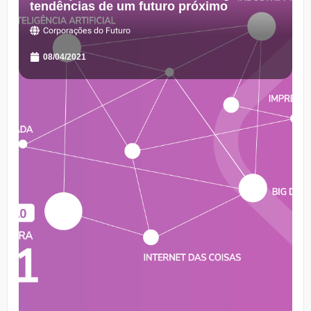
tendências de um futuro próximo
Corporações do Futuro
08/04/2021