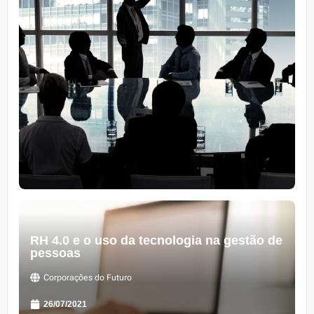
RH 4.0 e o uso da tecnologia na gestão de
pessoas
Corporações do Futuro
26/07/2021