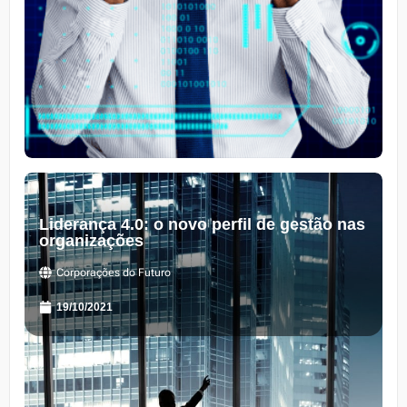
Liderança 4.0: o novo perfil de gestão nas
organizações
Corporações do Futuro
19/10/2021