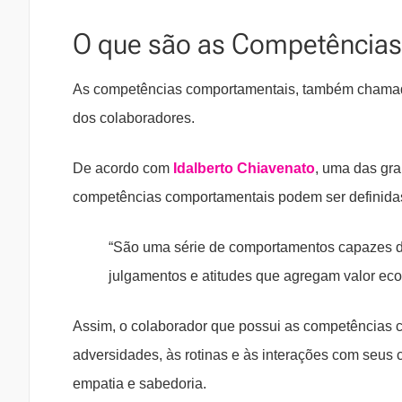
O que são as Competência
As competências comportamentais, também cham
dos colaboradores.
De acordo com
Idalberto Chiavenato
, uma das gra
competências comportamentais podem ser definidas
“São uma série de comportamentos capazes de i
julgamentos e atitudes que agregam valor eco
Assim, o colaborador que possui as competências 
adversidades, às rotinas e às interações com seus
empatia e sabedoria.