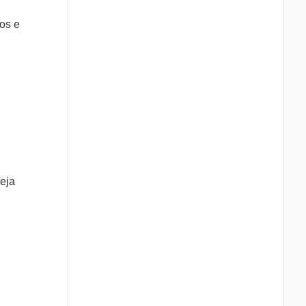
tos e
eja