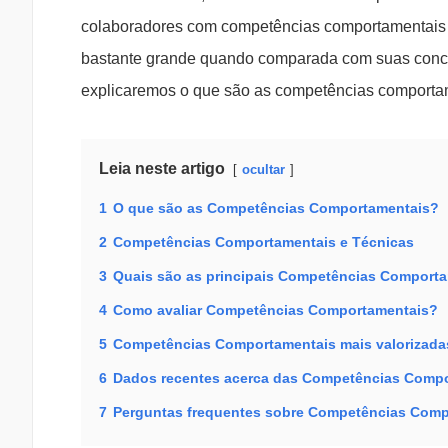
colaboradores com competências comportamentais 
bastante grande quando comparada com suas concorren
explicaremos o que são as competências comportamen
Leia neste artigo
ocultar
1
O que são as Competências Comportamentais?
2
Competências Comportamentais e Técnicas
3
Quais são as principais Competências Comport
4
Como avaliar Competências Comportamentais?
5
Competências Comportamentais mais valorizada
6
Dados recentes acerca das Competências Compor
7
Perguntas frequentes sobre Competências Comp