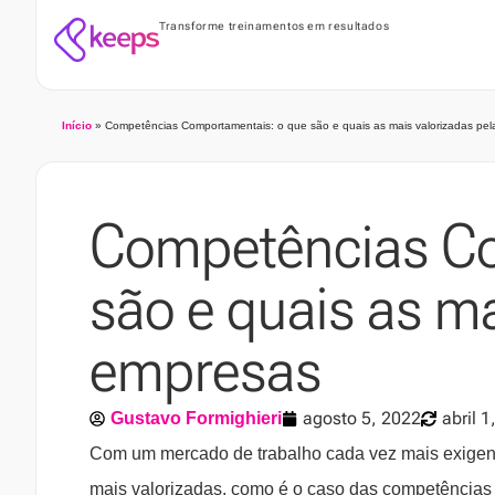
Transforme treinamentos em resultados
Início
»
Competências Comportamentais: o que são e quais as mais valorizadas pe
Competências Co
são e quais as ma
empresas
agosto 5, 2022
abril 1
Gustavo Formighieri
Com um mercado de trabalho cada vez mais exigent
mais valorizadas, como é o caso das competência