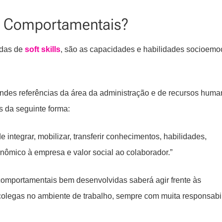
s Comportamentais?
adas de
soft skills
, são as capacidades e habilidades socioemo
ndes referências da área da administração e de recursos huma
 da seguinte forma:
ntegrar, mobilizar, transferir conhecimentos, habilidades,
nômico à empresa e valor social ao colaborador.”
comportamentais bem desenvolvidas saberá agir frente às
 colegas no ambiente de trabalho, sempre com muita responsabi