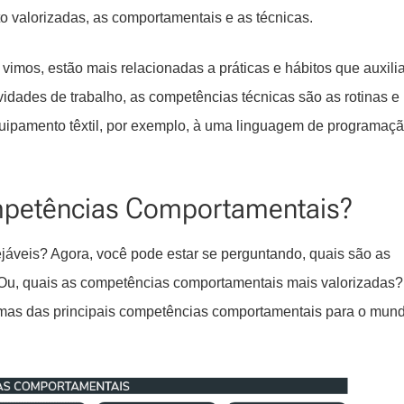
o valorizadas, as comportamentais e as técnicas.
mos, estão mais relacionadas a práticas e hábitos que auxili
idades de trabalho, as competências técnicas são as rotinas e
quipamento têxtil, por exemplo, à uma linguagem de programaçã
ompetências Comportamentais?
veis? Agora, você pode estar se perguntando, quais são as
Ou, quais as competências comportamentais mais valorizadas?
as das principais competências comportamentais para o mun