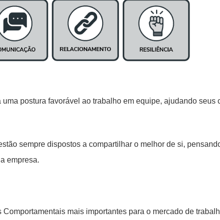
ota uma postura favorável ao trabalho em equipe, ajudando seus
tão sempre dispostos a compartilhar o melhor de si, pensand
 da empresa.
as Comportamentais mais importantes para o mercado de trabalh