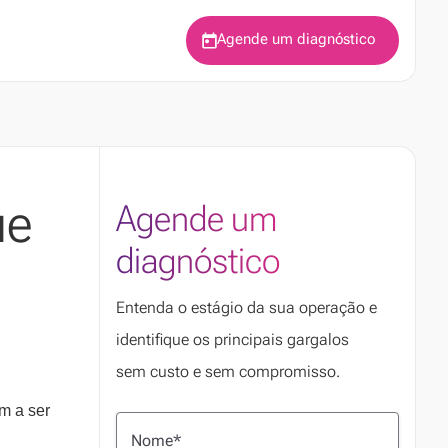
Agende um diagnóstico
ue
Agende um
diagnóstico
Entenda o estágio da sua operação e
identifique os principais gargalos
sem custo e sem compromisso.
m a ser