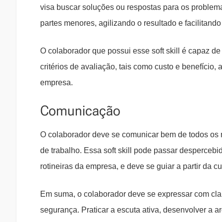
visa buscar soluções ou respostas para os proble
partes menores, agilizando o resultado e facilitand
O colaborador que possui esse soft skill é capaz d
critérios de avaliação, tais como custo e benefício, 
empresa.
Comunicação
O colaborador deve se comunicar bem de todos os mo
de trabalho. Essa soft skill pode passar desperceb
rotineiras da empresa, e deve se guiar a partir da cu
Em suma, o colaborador deve se expressar com clar
segurança. Praticar a escuta ativa, desenvolver a 