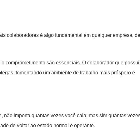
ais colaboradores é algo fundamental em qualquer empresa, d
 e o comprometimento são essenciais. O colaborador que possui
olegas, fomentando um ambiente de trabalho mais próspero e
ase, não importa quantas vezes você caia, mas sim quantas veze
dade de voltar ao estado normal e operante.