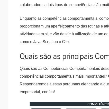
colaboradores, dois tipos de competências são muit
Enquanto as competências comportamentais, como vi
proporcionam um aperfeiçoamento das rotinas e ativ
atividades em si, e vão desde à utilização de um e
como o Java Script ou o C++.
Quais são as principais C
Quais são as Competências Comportamentais desejá
competências comportamentais mais importantes? 
Responderemos a estas perguntas elencando algum
empresarial, confira!