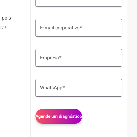
, pois
ra!