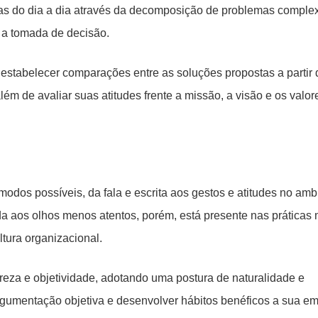
mas do dia a dia através da decomposição de problemas compl
o a tomada de decisão.
e estabelecer comparações entre as soluções propostas a partir 
além de avaliar suas atitudes frente a missão, a visão e os valor
dos possíveis, da fala e escrita aos gestos e atitudes no amb
ida aos olhos menos atentos, porém, está presente nas práticas
ltura organizacional.
eza e objetividade, adotando uma postura de naturalidade e
argumentação objetiva e desenvolver hábitos benéficos a sua e