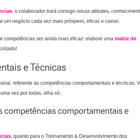
ncias
, o colaborador trará consigo novas atitudes, conhecimen
de um negócio cada vez mais próspero, eficaz e coeso.
de competências ser ainda mais eficaz: elabore uma
matriz de
ilitado!
tais e Técnicas
nal, referente às competências comportamentais e técnicas. V
 uma vez por todas, olha só:
 as competências comportamentais e
ncias
, quanto para o Treinamento & Desenvolvimento dos