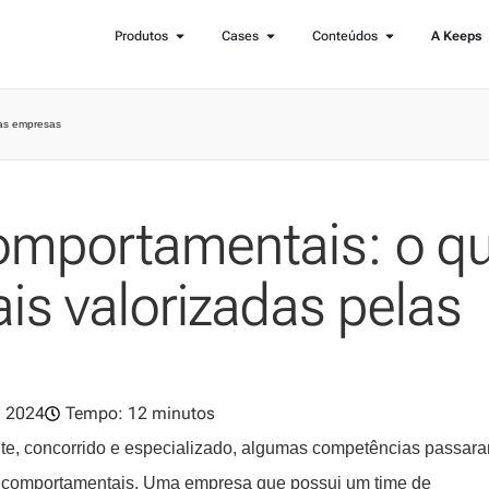
Produtos
Cases
Conteúdos
A Keeps
las empresas
mportamentais: o q
is valorizadas pelas
, 2024
Tempo: 12 minutos
e, concorrido e especializado, algumas competências passara
s comportamentais. Uma empresa que possui um time de