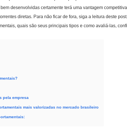
bem desenvolvidas certamente terá uma vantagem competitiva
tes diretas. Para não ficar de fora, siga a leitura deste post
tais, quais são seus principais tipos e como avaliá-las, confi
amentais?
s pela empresa
tamentais mais valorizadas no mercado brasileiro
ortamentais: