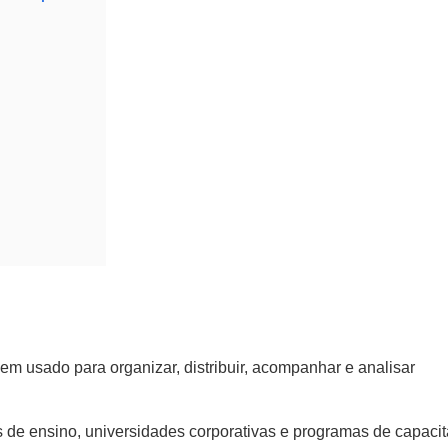
?
 usado para organizar, distribuir, acompanhar e analisar
es de ensino, universidades corporativas e programas de capaci