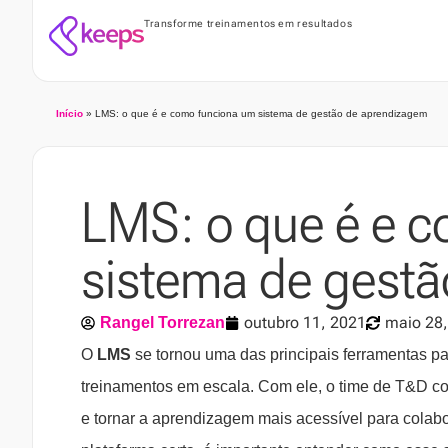
Transforme treinamentos em resultados
Início
»
LMS: o que é e como funciona um sistema de gestão de aprendizagem
LMS: o que é e 
sistema de gest
outubro 11, 2021
maio 28
Rangel Torrezan
O
LMS
se tornou uma das principais ferramentas pa
treinamentos em escala. Com ele, o time de T&D co
e tornar a aprendizagem mais acessível para colabo