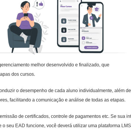
erenciamento melhor desenvolvido e finalizado, que
tapas dos cursos.
conduzir o desempenho de cada aluno individualmente, além de
res, facilitando a comunicação e análise de todas as etapas.
 emissão de certificados, controle de pagamentos etc. Se sua i
ue o seu EAD funcione, você deverá utilizar uma plataforma LM