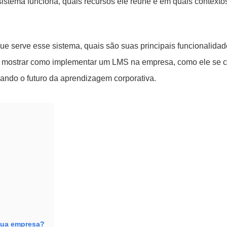
sistema funciona, quais recursos ele reúne e em quais context
ue serve esse sistema, quais são suas principais funcionalidad
mos mostrar como implementar um LMS na empresa, como ele se 
ando o futuro da aprendizagem corporativa.
sua empresa?