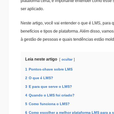
plataforma certa, é importante entender como esse 
ser aplicado.
Neste artigo, você vai entender o que é LMS, para q
benefícios e tipos de plataforma. Além disso, va
à gestão de pessoas e quais tendências estão mold
Leia neste artigo
ocultar
1
Pontos-chave sobre LMS
2
O que é LMS?
3
E para que serve o LMS?
4
Quando o LMS foi criado?
5
Como funciona o LMS?
6
Como escolher a melhor plataforma LMS para a 