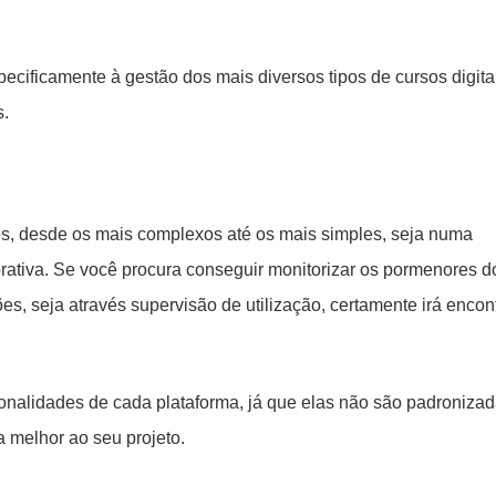
cificamente à gestão dos mais diversos tipos de cursos digitai
s.
s, desde os mais complexos até os mais simples, seja numa
orativa. Se você procura conseguir monitorizar os pormenores d
es, seja através supervisão de utilização, certamente irá encon
cionalidades de cada plataforma, já que elas não são padronizad
a melhor ao seu projeto.