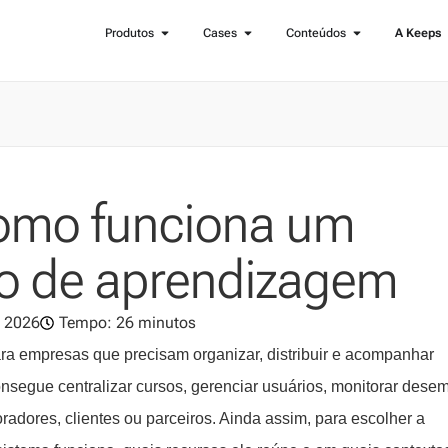
Produtos
Cases
Conteúdos
A Keeps
como funciona um
ão de aprendizagem
, 2026
Tempo: 26 minutos
ra empresas que precisam organizar, distribuir e acompanhar
nsegue centralizar cursos, gerenciar usuários, monitorar des
radores, clientes ou parceiros. Ainda assim, para escolher a