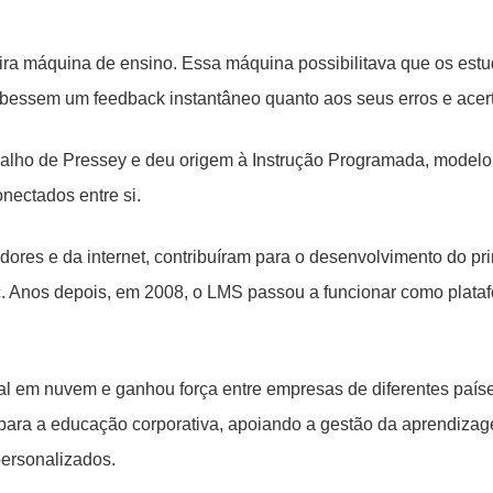
ira máquina de ensino. Essa máquina possibilitava que os estu
bessem um feedback instantâneo quanto aos seus erros e acer
balho de Pressey e deu origem à Instrução Programada, model
ectados entre si.
es e da internet, contribuíram para o desenvolvimento do pr
. Anos depois, em 2008, o LMS passou a funcionar como plata
l em nuvem e ganhou força entre empresas de diferentes paíse
 para a educação corporativa, apoiando a gestão da aprendiza
personalizados.