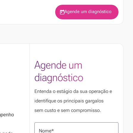
Agende um diagnóstico
Agende um
diagnóstico
Entenda o estágio da sua operação e
identifique os principais gargalos
sem custo e sem compromisso.
empenho