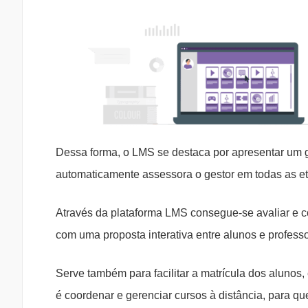
Dessa forma, o LMS se destaca por apresentar um g
automaticamente assessora o gestor em todas as e
Através da plataforma LMS consegue-se avaliar e 
com uma proposta interativa entre alunos e professo
Serve também para facilitar a matrícula dos alunos,
é coordenar e gerenciar cursos à distância, para q