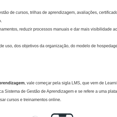
stão de cursos, trilhas de aprendizagem, avaliações, certificad
.
inamentos, reduzir processos manuais e dar mais visibilidade a
de uso, dos objetivos da organização, do modelo de hospedag
aprendizagem
, vale começar pela sigla LMS, que vem de Learn
ca Sistema de Gestão de Aprendizagem e se refere a uma plat
isar cursos e treinamentos online.