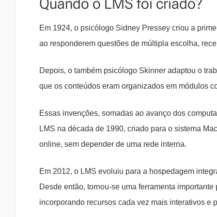
Quando o LMS foi criado?
Em 1924, o psicólogo Sidney Pressey criou a prime
ao responderem questões de múltipla escolha, rece
Depois, o também psicólogo Skinner adaptou o tra
que os conteúdos eram organizados em módulos con
Essas invenções, somadas ao avanço dos computador
LMS na década de 1990, criado para o sistema Mac
online, sem depender de uma rede interna.
Em 2012, o LMS evoluiu para a hospedagem integra
Desde então, tornou-se uma ferramenta importante
incorporando recursos cada vez mais interativos e 