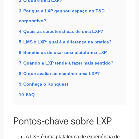
2
O que é uma LXP?
3
Por que a LXP ganhou espaço no T&D
corporativo?
4
Quais as características de uma LXP?
5
LMS x LXP: qual é a diferença na prática?
6
Benefícios de usar uma plataforma LXP
7
Quando a LXP tende a fazer mais sentido?
8
O que avaliar ao escolher uma LXP?
9
Conheça o Konquest
10
FAQ
Pontos-chave sobre LXP
A LXP é uma plataforma de experiência de