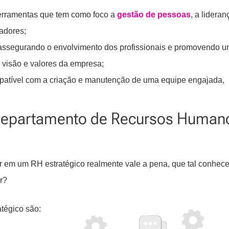
ferramentas que tem como foco a
gestão de pessoas
, a lideran
adores;
 assegurando o envolvimento dos profissionais e promovendo 
 visão e valores da empresa;
atível com a criação e manutenção de uma equipe engajada,
 departamento de Recursos Human
r em um RH estratégico realmente vale a pena, que tal conhece
r?
tégico são: