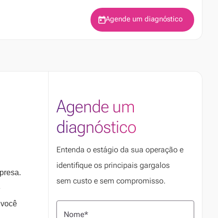
Agende um diagnóstico
Agende um
diagnóstico
Entenda o estágio da sua operação e
identifique os principais gargalos
presa.
sem custo e sem compromisso.
e
 você