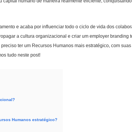
eu capital humano de maneira realmente eficiente, conquistando
amento e acaba por influenciar todo o ciclo de vida dos colabo
ropagar a cultura organizacional e criar um employer branding 
 preciso ter um Recursos Humanos mais estratégico, com suas
os tudo neste post!
acional?
ursos Humanos estratégico?