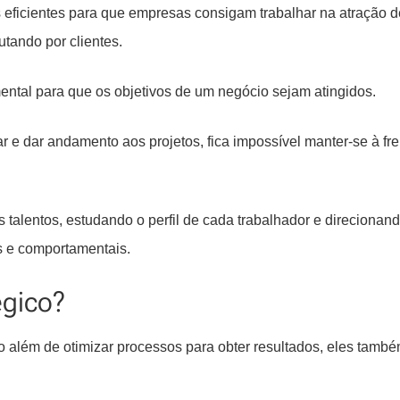
 eficientes para que empresas consigam trabalhar na atração d
utando por clientes.
ntal para que os objetivos de um negócio sejam atingidos.
 e dar andamento aos projetos, fica impossível manter-se à fre
s talentos, estudando o perfil de cada trabalhador e direcionan
s e comportamentais.
égico?
o além de otimizar processos para obter resultados, eles tamb