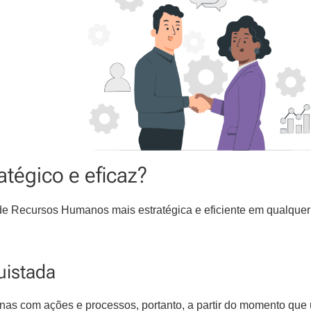
tégico e eficaz?
de Recursos Humanos mais estratégica e eficiente em qualquer
uistada
as com ações e processos, portanto, a partir do momento que