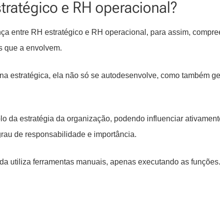
stratégico e RH operacional?
nça entre RH estratégico e RH operacional, para assim, compre
s que a envolvem.
na estratégica, ela não só se autodesenvolve, como também g
 da estratégia da organização, podendo influenciar ativament
grau de responsabilidade e importância.
a utiliza ferramentas manuais, apenas executando as funções