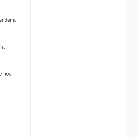
ender a
era
e nos
.