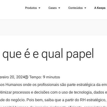
Produtos
Cases
Conteúdos
A Keeps
 que é e qual papel
ereiro 20, 2024
Tempo: 9 minutos
os Humanos onde os profissionais são parte estratégica da em
otimizar processos e decisões com o uso de tecnologia, dados 
ade do negócio. Pois bem, saiba que a partir do RH estratégico,