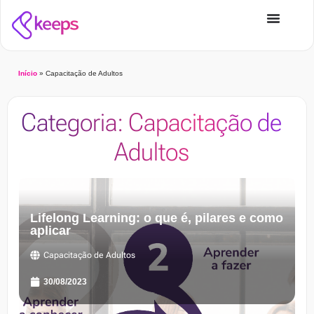
Início
»
Capacitação de Adultos
Categoria: Capacitação de
Adultos
Lifelong Learning: o que é, pilares e como
aplicar
Capacitação de Adultos
30/08/2023