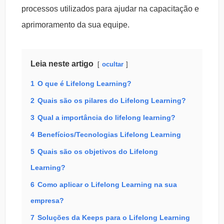
processos utilizados para ajudar na capacitação e
aprimoramento da sua equipe.
Leia neste artigo
ocultar
1
O que é Lifelong Learning?
2
Quais são os pilares do Lifelong Learning?
3
Qual a importância do lifelong learning?
4
Benefícios/Tecnologias Lifelong Learning
5
Quais são os objetivos do Lifelong
Learning?
6
Como aplicar o Lifelong Learning na sua
empresa?
7
Soluções da Keeps para o Lifelong Learning