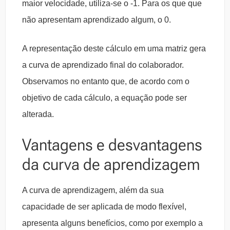
maior velocidade, utiliza-se o -1. Para os que que
não apresentam aprendizado algum, o 0.
A representação deste cálculo em uma matriz gera
a curva de aprendizado final do colaborador.
Observamos no entanto que, de acordo com o
objetivo de cada cálculo, a equação pode ser
alterada.
Vantagens e desvantagens
da curva de aprendizagem
A curva de aprendizagem, além da sua
capacidade de ser aplicada de modo flexível,
apresenta alguns benefícios, como por exemplo a