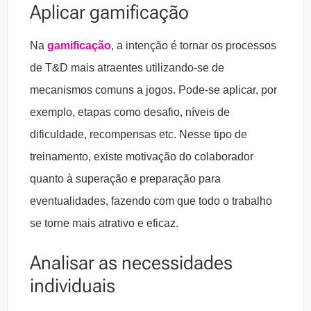
Aplicar gamificação
Na
gamificação
, a intenção é tornar os processos
de T&D mais atraentes utilizando-se de
mecanismos comuns a jogos. Pode-se aplicar, por
exemplo, etapas como desafio, níveis de
dificuldade, recompensas etc. Nesse tipo de
treinamento, existe motivação do colaborador
quanto à superação e preparação para
eventualidades, fazendo com que todo o trabalho
se torne mais atrativo e eficaz.
Analisar as necessidades
individuais