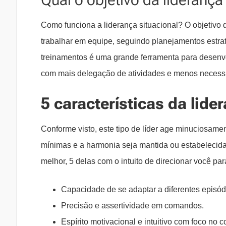
Como funciona a liderança situacional?
O objetivo 
trabalhar em equipe, seguindo planejamentos estr
treinamentos é uma grande ferramenta para desenvo
com mais delegação de atividades e menos necess
5 características da lide
Conforme visto, este tipo de líder age minuciosam
mínimas e a harmonia seja mantida ou estabelecida n
melhor, 5 delas com o intuito de direcionar você p
Capacidade de se adaptar a diferentes episód
Precisão e assertividade em comandos.
Espírito motivacional e intuitivo com foco no c