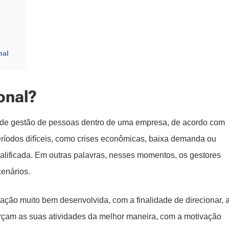
nal
onal?
ma de gestão de pessoas dentro de uma empresa, de acordo com
períodos difíceis, como crises econômicas, baixa demanda ou
alificada. Em outras palavras, nesses momentos, os gestores
cenários.
ação muito bem desenvolvida, com a finalidade de direcionar, 
erçam as suas atividades da melhor maneira, com a motivação