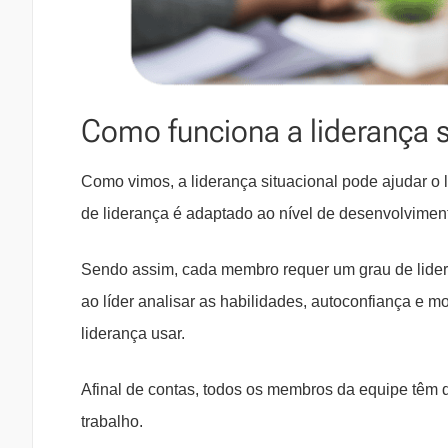
Como funciona a liderança s
Como vimos, a liderança situacional pode ajudar o l
de liderança é adaptado ao nível de desenvolviment
Sendo assim, cada membro requer um grau de lider
ao líder analisar as habilidades, autoconfiança e m
liderança usar.
Afinal de contas, todos os membros da equipe têm d
trabalho.