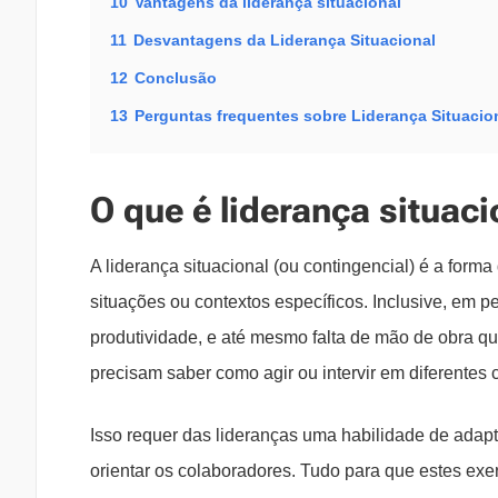
10
Vantagens da liderança situacional
11
Desvantagens da Liderança Situacional
12
Conclusão
13
Perguntas frequentes sobre Liderança Situacio
O que é liderança situaci
A liderança situacional (ou contingencial) é a for
situações ou contextos específicos. Inclusive, em 
produtividade, e até mesmo falta de mão de obra qu
precisam saber como agir ou intervir em diferentes 
Isso requer das lideranças uma habilidade de adapt
orientar os colaboradores. Tudo para que estes ex