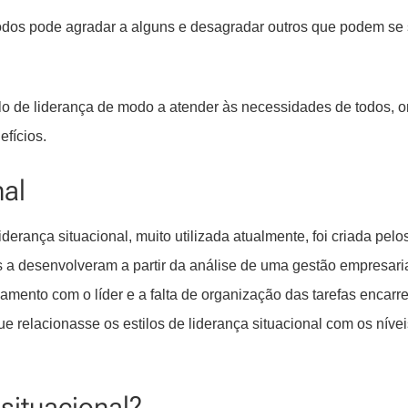
todos pode agradar a alguns e desagradar outros que podem se 
ilo de liderança de modo a atender às necessidades de todos, 
efícios.
nal
liderança situacional, muito utilizada atualmente, foi criada pelo
 a desenvolveram a partir da análise de uma gestão empresari
namento com o líder e a falta de organização das tarefas encarr
e relacionasse os estilos de liderança situacional com os níve
 situacional?