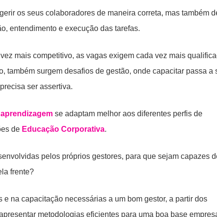
erir os seus colaboradores de maneira correta, mas também d
ção, entendimento e execução das tarefas.
 vez mais competitivo, as vagas exigem cada vez mais qualific
go, também surgem desafios de gestão, onde capacitar passa a 
precisa ser assertiva.
e aprendizagem
se adaptam melhor aos diferentes perfis de
ões de
Educação Corporativa
.
senvolvidas pelos próprios gestores, para que sejam capazes d
ela frente?
s e na capacitação necessárias a um bom gestor, a partir dos
apresentar metodologias eficientes para uma boa base empresa