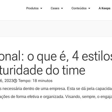
Produtos
Cases
Conteúdos
A Keeps
nal: o que é, 4 estilo
turidade do time
6, 2023
Tempo: 18 minutos
ais necessária dentro de uma empresa. Esta se dá pela capacid
situações de forma efetiva e organizada. Visando, sempre, o enga