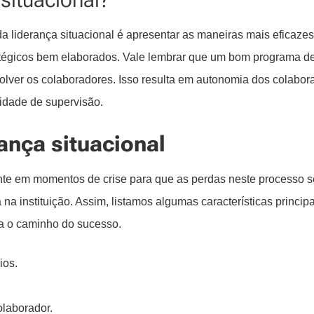
da liderança situacional é apresentar as maneiras mais eficaze
atégicos bem elaborados. Vale lembrar que um bom programa d
lver os colaboradores. Isso resulta em autonomia dos colabor
idade de supervisão.
rança situacional
ente em momentos de crise para que as perdas neste processo 
a instituição. Assim, listamos algumas características principa
ara o caminho do sucesso.
ios.
olaborador.