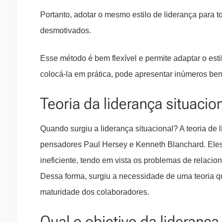
Portanto, adotar o mesmo estilo de liderança para 
desmotivados.
Esse método é bem flexível e permite adaptar o est
colocá-la em prática, pode apresentar inúmeros ben
Teoria da liderança situacio
Quando surgiu a liderança situacional?
A teoria de 
pensadores Paul Hersey e Kenneth Blanchard. Eles
ineficiente, tendo em vista os problemas de relacio
Dessa forma, surgiu a necessidade de uma teoria qu
maturidade dos colaboradores.
Qual o objetivo da liderança