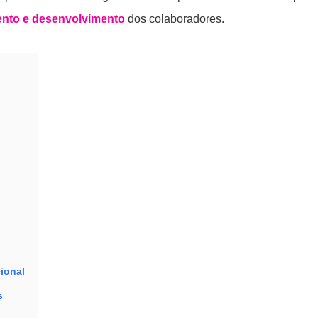
ento e desenvolvimento
dos colaboradores.
ional
s