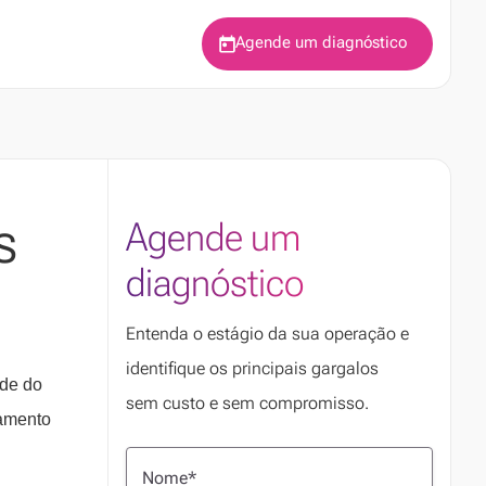
Agende um diagnóstico
s
Agende um
diagnóstico
Entenda o estágio da sua operação e
identifique os principais gargalos
ade do
sem custo e sem compromisso.
jamento