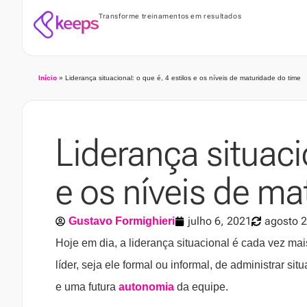
Transforme treinamentos em resultados
Início
»
Liderança situacional: o que é, 4 estilos e os níveis de maturidade do time
Liderança situacio
e os níveis de ma
julho 6, 2021
agosto 2
Gustavo Formighieri
Hoje em dia, a liderança situacional é cada vez m
líder, seja ele formal ou informal, de administrar 
e uma futura
autonomia
da equipe.