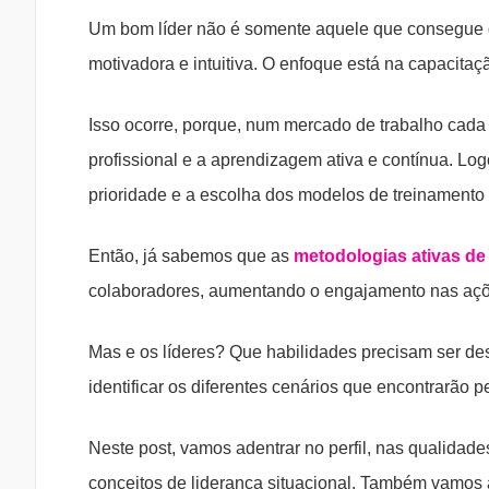
Um bom líder não é somente aquele que consegue g
motivadora e intuitiva. O enfoque está na capacita
Isso ocorre, porque, num mercado de trabalho cada
profissional e a aprendizagem ativa e contínua. Lo
prioridade e a escolha dos modelos de treinamento 
Então, já sabemos que as
metodologias ativas d
colaboradores, aumentando o engajamento nas aç
Mas e os líderes? Que habilidades precisam ser de
identificar os diferentes cenários que encontrarão p
Neste post, vamos adentrar no perfil, nas qualidade
conceitos de liderança situacional. Também vamos 