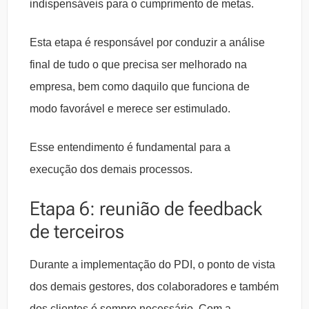
indispensáveis para o cumprimento de metas.
Esta etapa é responsável por conduzir a análise
final de tudo o que precisa ser melhorado na
empresa, bem como daquilo que funciona de
modo favorável e merece ser estimulado.
Esse entendimento é fundamental para a
execução dos demais processos.
Etapa 6: reunião de feedback
de terceiros
Durante a implementação do PDI, o ponto de vista
dos demais gestores, dos colaboradores e também
dos clientes é sempre necessário. Com a