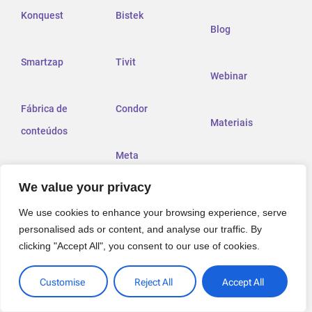
Konquest
Bistek
Blog
Smartzap
Tivit
Webinar
Fábrica de
Condor
Materiais
conteúdos
Meta
We value your privacy
Grupo
We use cookies to enhance your browsing experience, serve
Rendimento
personalised ads or content, and analyse our traffic. By
clicking "Accept All", you consent to our use of cookies.
Customise
Reject All
Accept All
Com soluções inovadoras como Konquest, Smartzap e