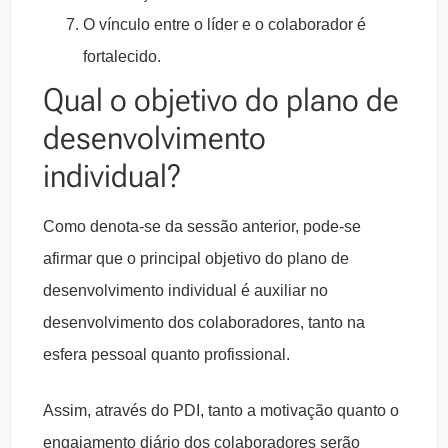
O vínculo entre o líder e o colaborador é
fortalecido.
Qual o objetivo do plano de
desenvolvimento
individual?
Como denota-se da sessão anterior, pode-se
afirmar que o principal objetivo do plano de
desenvolvimento individual é auxiliar no
desenvolvimento dos colaboradores, tanto na
esfera pessoal quanto profissional.
Assim, através do PDI, tanto a motivação quanto o
engajamento diário dos colaboradores serão